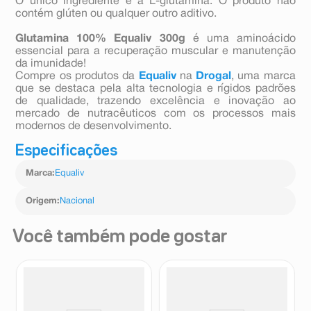
O único ingrediente é a L-glutamina. O produto não
contém glúten ou qualquer outro aditivo.
Glutamina 100% Equaliv 300g
é uma aminoácido
essencial para a recuperação muscular e manutenção
da imunidade!
Compre os produtos da
Equaliv
na
Drogal
, uma marca
que se destaca pela alta tecnologia e rígidos padrões
de qualidade, trazendo excelência e inovação ao
mercado de nutracêuticos com os processos mais
modernos de desenvolvimento.
Especificações
Marca
:
Equaliv
Origem
:
Nacional
Você também pode gostar