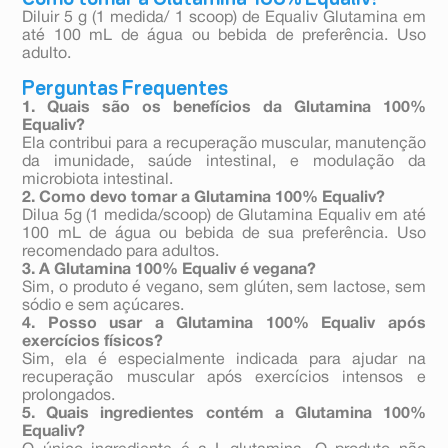
Diluir 5 g (1 medida/ 1 scoop) de Equaliv Glutamina em
até 100 mL de água ou bebida de preferência. Uso
adulto.
Perguntas Frequentes
1. Quais são os benefícios da Glutamina 100%
Equaliv?
Ela contribui para a recuperação muscular, manutenção
da imunidade, saúde intestinal, e modulação da
microbiota intestinal.
2. Como devo tomar a Glutamina 100% Equaliv?
Dilua 5g (1 medida/scoop) de Glutamina Equaliv em até
100 mL de água ou bebida de sua preferência. Uso
recomendado para adultos.
3. A Glutamina 100% Equaliv é vegana?
Sim, o produto é vegano, sem glúten, sem lactose, sem
sódio e sem açúcares.
4. Posso usar a Glutamina 100% Equaliv após
exercícios físicos?
Sim, ela é especialmente indicada para ajudar na
recuperação muscular após exercícios intensos e
prolongados.
5. Quais ingredientes contém a Glutamina 100%
Equaliv?