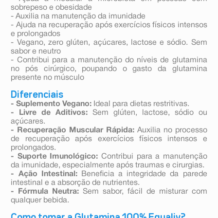
sobrepeso e obesidade
- Auxilia na manutenção da imunidade
- Ajuda na recuperação após exercícios físicos intensos
e prolongados
- Vegano, zero glúten, açúcares, lactose e sódio. Sem
sabor e neutro
- Contribui para a manutenção do níveis de glutamina
no pós cirúrgico, poupando o gasto da glutamina
presente no músculo
Diferenciais
- Suplemento Vegano:
Ideal para dietas restritivas.
- Livre de Aditivos:
Sem glúten, lactose, sódio ou
açúcares.
- Recuperação Muscular Rápida:
Auxilia no processo
de recuperação após exercícios físicos intensos e
prolongados.
- Suporte Imunológico:
Contribui para a manutenção
da imunidade, especialmente após traumas e cirurgias.
- Ação Intestinal:
Beneficia a integridade da parede
intestinal e a absorção de nutrientes.
- Fórmula Neutra:
Sem sabor, fácil de misturar com
qualquer bebida.
Como tomar a Glutamina 100% Equaliv?