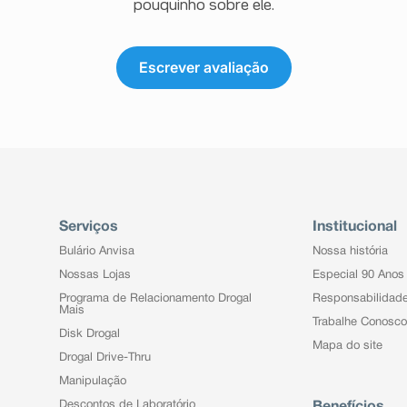
pouquinho sobre ele.
Escrever avaliação
Serviços
Institucional
Bulário Anvisa
Nossa história
Nossas Lojas
Especial 90 Anos
Programa de Relacionamento Drogal
Responsabilidad
Mais
Trabalhe Conosco
Disk Drogal
Mapa do site
Drogal Drive-Thru
Manipulação
Descontos de Laboratório
Benefícios