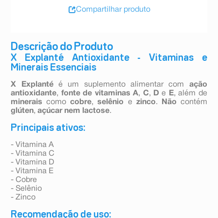
Compartilhar produto
Descrição do Produto
X Explanté Antioxidante - Vitaminas e
Minerais Essenciais
X Explanté
é um suplemento alimentar com
ação
antioxidante
,
fonte de vitaminas A
,
C
,
D
e
E
, além de
minerais
como
cobre
,
selênio
e
zinco
.
Não
contém
glúten
,
açúcar nem lactose
.
Principais ativos:
- Vitamina A
- Vitamina C
- Vitamina D
- Vitamina E
- Cobre
- Selênio
- Zinco
Recomendação de uso: