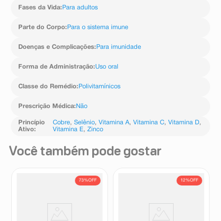
Fases da Vida
:
Para adultos
Parte do Corpo
:
Para o sistema imune
Doenças e Complicações
:
Para imunidade
Forma de Administração
:
Uso oral
Classe do Remédio
:
Polivitamínicos
Prescrição Médica
:
Não
Princípio
Cobre
,
Selênio
,
Vitamina A
,
Vitamina C
,
Vitamina D
,
Ativo
:
Vitamina E
,
Zinco
Você também pode gostar
73%
OFF
12%
OFF