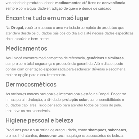
variedade de produtos, desde
medicamentos
até itens de
conveniência
,
sempre com a qualidade e tradição de quem entende de cuidado.
Encontre tudo em um só lugar
Na
Drogal
, você tem acesso a uma variedade completa de produtos que
atendem desde os cuidados básicos do dia a dia até necessidades específicas
da sua saúde e bem-estar:
Medicamentos
Aqui você encontra medicamentos de referência,
genéricos
e
similares
,
sempre com total segurança e procedência garantida. Além disso, pode
contar com orientação especializada para esclarecer dúvidas e escolher a
melhor opção para o seu tratamento.
Dermocosméticos
As melhores marcas nacionais e internacionais estão na Drogal. Encontre
linhas para hidratação, anti-idade,
proteção solar
, acne, sensibilidade e
cuidados capilares. Tudo pensado para atender todos os tipos de pele,
inclusive as mais sensíveis.
Higiene pessoal e beleza
Produtos para a sua rotina de autocuidado, como
shampoos
,
sabonetes
,
cremes hidratantes,
desodorantes
, maquiagens e acessórios de beleza.