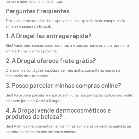
beleza e bem-estar em um só lugar.
Perguntas Frequentes
Tire suas principais dúvidas e aproveite uma experiência de compra mais
simples e segura na Drogal.
1. A Drogal faz entrega rápida?
Sim! Você pode receber seus produtos em poucas horas ou optar por retirar
em até 1h na loja mais próxima.
2. A Drogal oferece frete grátis?
Oferecemos condições especiais de frete grátis, consulte as regras na
finalização da sua compra.
3. Posso parcelar minhas compras online?
Sim! Você pode parcelar em até 3x sem juros nos principais cartões de crédito
e 5x sem juros no
Cartão Drogal
.
4. A Drogal vende dermocosméticos e
produtos de beleza?
Sim! Além de medicamentos, temos linhas completas de
dermocosméticos
e produtos de beleza das melhores marcas.