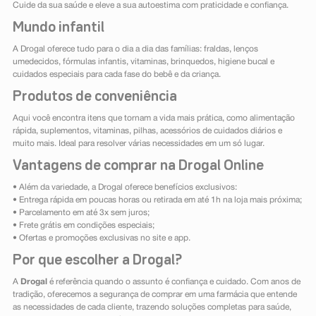
Cuide da sua saúde e eleve a sua autoestima com praticidade e confiança.
Mundo infantil
A Drogal oferece tudo para o dia a dia das famílias: fraldas, lenços
umedecidos, fórmulas infantis, vitaminas, brinquedos, higiene bucal e
cuidados especiais para cada fase do bebê e da criança.
Produtos de conveniência
Aqui você encontra itens que tornam a vida mais prática, como alimentação
rápida, suplementos, vitaminas, pilhas, acessórios de cuidados diários e
muito mais. Ideal para resolver várias necessidades em um só lugar.
Vantagens de comprar na Drogal Online
• Além da variedade, a Drogal oferece benefícios exclusivos:
• Entrega rápida em poucas horas ou retirada em até 1h na loja mais próxima;
• Parcelamento em até 3x sem juros;
• Frete grátis em condições especiais;
• Ofertas e promoções exclusivas no site e app.
Por que escolher a Drogal?
A
Drogal
é referência quando o assunto é confiança e cuidado. Com anos de
tradição, oferecemos a segurança de comprar em uma farmácia que entende
as necessidades de cada cliente, trazendo soluções completas para saúde,