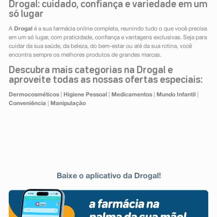
Drogal: cuidado, confiança e variedade em um
só lugar
A
Drogal
é a sua farmácia online completa, reunindo tudo o que você precisa
em um só lugar, com praticidade, confiança e vantagens exclusivas. Seja para
cuidar da sua saúde, da beleza, do bem-estar ou até da sua rotina, você
encontra sempre os melhores produtos de grandes marcas.
Descubra mais categorias na Drogal e
aproveite todas as nossas ofertas especiais:
Dermocosméticos
|
Higiene Pessoal
|
Medicamentos
|
Mundo Infantil
|
Conveniência
|
Manipulação
Baixe o aplicativo da Drogal!