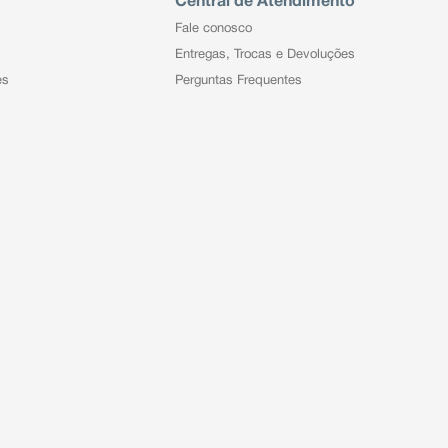
Central de Atendimento
Fale conosco
Entregas, Trocas e Devoluções
es
Perguntas Frequentes