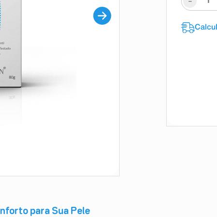
-
onforto para Sua Pele