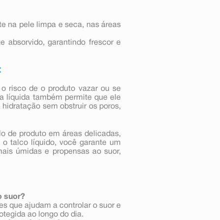
te na pele limpa e seca, nas áreas
 absorvido, garantindo frescor e
:
 o risco de o produto vazar ou se
la líquida também permite que ele
hidratação sem obstruir os poros,
lo de produto em áreas delicadas,
 o talco líquido, você garante um
mais úmidas e propensas ao suor,
o suor?
es que ajudam a controlar o suor e
tegida ao longo do dia.