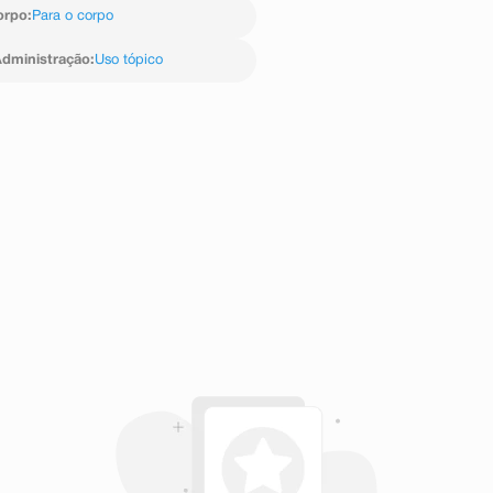
orpo
:
Para o corpo
dministração
:
Uso tópico