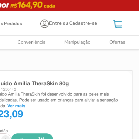
Entre ou Cadastre-se
s Pedidos
Conveniência
Manipulação
Ofertas
quido Amilia TheraSkin 80g
: 1250442
uido Amilia TheraSkin foi desenvolvido para as peles mais
 delicadas. Pode ser usado em crianças para aliviar a sensação
ada.
Ver mais
23,09
artão