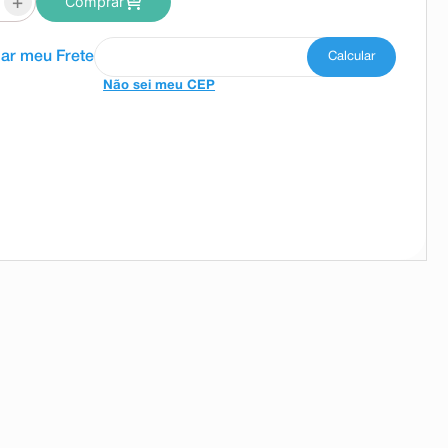
+
Comprar
Não sei meu CEP