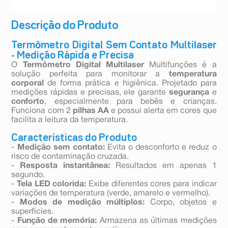
Descrição do Produto
Termômetro Digital Sem Contato Multilaser
- Medição Rápida e Precisa
O
Termômetro Digital Multilaser
Multifunções é a
solução perfeita para monitorar a
temperatura
corporal
de forma prática e higiênica. Projetado para
medições rápidas e precisas, ele garante
segurança
e
conforto
, especialmente para bebês e crianças.
Funciona com 2
pilhas AA
e possui alerta em cores que
facilita a leitura da temperatura.
Características do Produto
-
Medição sem contato:
Evita o desconforto e reduz o
risco de contaminação cruzada.
-
Resposta instantânea:
Resultados em apenas 1
segundo.
-
Tela LED colorida:
Exibe diferentes cores para indicar
variações de temperatura (verde, amarelo e vermelho).
-
Modos de medição múltiplos:
Corpo, objetos e
superfícies.
-
Função de memória:
Armazena as últimas medições