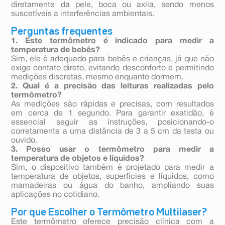
diretamente da pele, boca ou axila, sendo menos
suscetíveis a interferências ambientais.
Perguntas frequentes
1. Este termômetro é indicado para medir a
temperatura de bebês?
Sim, ele é adequado para bebês e crianças, já que não
exige contato direto, evitando desconforto e permitindo
medições discretas, mesmo enquanto dormem.
2. Qual é a precisão das leituras realizadas pelo
termômetro?
As medições são rápidas e precisas, com resultados
em cerca de 1 segundo. Para garantir exatidão, é
essencial seguir as instruções, posicionando-o
corretamente a uma distância de 3 a 5 cm da testa ou
ouvido.
3. Posso usar o termômetro para medir a
temperatura de objetos e líquidos?
Sim, o dispositivo também é projetado para medir a
temperatura de objetos, superfícies e líquidos, como
mamadeiras ou água do banho, ampliando suas
aplicações no cotidiano.
Por que Escolher o Termômetro Multilaser?
Este termômetro oferece precisão clínica com a