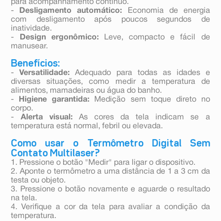
para acompanhamento contínuo.
-
Desligamento automático:
Economia de energia
com desligamento após poucos segundos de
inatividade.
-
Design ergonômico:
Leve, compacto e fácil de
manusear.
Benefícios:
-
Versatilidade:
Adequado para todas as idades e
diversas situações, como medir a temperatura de
alimentos, mamadeiras ou água do banho.
-
Higiene garantida:
Medição sem toque direto no
corpo.
-
Alerta visual:
As cores da tela indicam se a
temperatura está normal, febril ou elevada.
Como usar o Termômetro Digital Sem
Contato Multilaser?
1. Pressione o botão "Medir" para ligar o dispositivo.
2. Aponte o termômetro a uma distância de 1 a 3 cm da
testa ou objeto.
3. Pressione o botão novamente e aguarde o resultado
na tela.
4. Verifique a cor da tela para avaliar a condição da
temperatura.