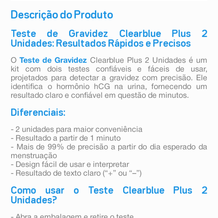
Descrição do Produto
Teste de Gravidez Clearblue Plus 2
Unidades: Resultados Rápidos e Precisos
O
Teste de Gravidez
Clearblue Plus 2 Unidades é um
kit com dois testes confiáveis e fáceis de usar,
projetados para detectar a gravidez com precisão. Ele
identifica o hormônio hCG na urina, fornecendo um
resultado claro e confiável em questão de minutos.
Diferenciais:
- 2 unidades para maior conveniência
- Resultado a partir de 1 minuto
- Mais de 99% de precisão a partir do dia esperado da
menstruação
- Design fácil de usar e interpretar
- Resultado de texto claro (“+” ou “–”)
Como usar o Teste Clearblue Plus 2
Unidades?
- Abra a embalagem e retire o teste