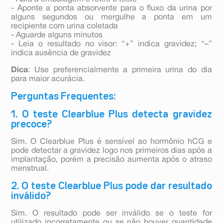
- Aponte a ponta absorvente para o fluxo da urina por
alguns segundos ou mergulhe a ponta em um
recipiente com urina coletada
- Aguarde alguns minutos
- Leia o resultado no visor: “+” indica gravidez; “–”
indica ausência de gravidez
Dica
: Use preferencialmente a primeira urina do dia
para maior acurácia.
Perguntas Frequentes:
1. O teste Clearblue Plus detecta gravidez
precoce?
Sim. O Clearblue Plus é sensível ao hormônio hCG e
pode detectar a gravidez logo nos primeiros dias após a
implantação, porém a precisão aumenta após o atraso
menstrual.
2. O teste Clearblue Plus pode dar resultado
inválido?
Sim. O resultado pode ser inválido se o teste for
utilizado incorretamente ou se não houver quantidade