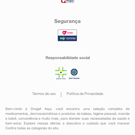
Segurança
Responsabilidade social
Termos de uso
Política de Privacidade
Bem-vindo à Drogal! Aqui, você encontra uma seleção completa de
medicamentos
,
dermocosméticos e produtos de beleza
,
higiene pessoal
,
mamãe
e bebê
,
conveniência
e muito mais, para atender suas necessidades de saúde e
bem-estar. Explore nossas ofertas e descubra o cuidado que você merece!
Confira todas as categorias do site.