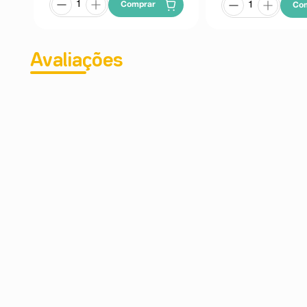
Comprar
Co
Avaliações