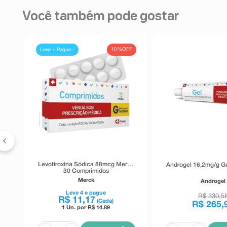
Você também pode gostar
FF
10%
OFF
Leve + Pague -
dos
Levotiroxina Sódica 88mcg Merck
Androgel 16,2mg/g G
30 Comprimidos
Merck
Androgel
Leve
4
e pague
R$
330
,
5
R$
11
,
17
(Cada)
R$
265
,
1 Un. por R$
14.89