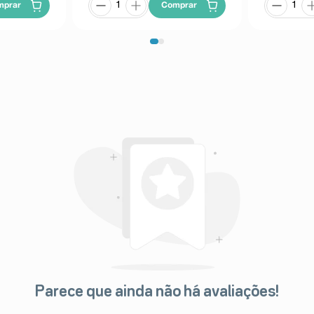
mprar
Comprar
Parece que ainda não há avaliações!