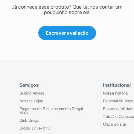
Já conhece esse produto? Que tal nos contar um
pouquinho sobre ele.
Escrever avaliação
Serviços
Institucional
Bulário Anvisa
Nossa história
Nossas Lojas
Especial 90 Anos
Programa de Relacionamento Drogal
Responsabilidad
Mais
Trabalhe Conosco
Disk Drogal
Mapa do site
Drogal Drive-Thru