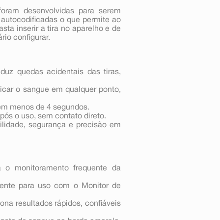
foram desenvolvidas para serem
 autocodificadas o que permite ao
sta inserir a tira no aparelho e de
io configurar.
uz quedas acidentais das tiras,
icar o sangue em qualquer ponto,
 em menos de 4 segundos.
pós o uso, sem contato direto.
lidade, segurança e precisão em
a o monitoramento frequente da
ente para uso com o Monitor de
ona resultados rápidos, confiáveis