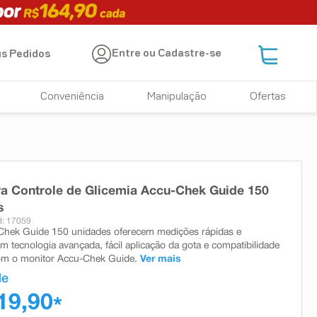
Entre ou Cadastre-se
s Pedidos
Conveniência
Manipulação
Ofertas
ra Controle de Glicemia Accu-Chek Guide 150
s
: 17059
Chek Guide 150 unidades oferecem medições rápidas e
om tecnologia avançada, fácil aplicação da gota e compatibilidade
om o monitor Accu-Chek Guide.
Ver mais
de
19,90
*