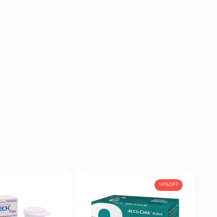
14%
OFF