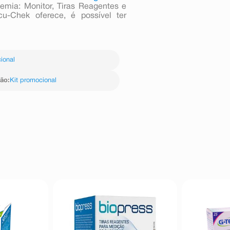
cemia: Monitor, Tiras Reagentes e
u-Chek oferece, é possível ter
ional
ção
:
Kit promocional