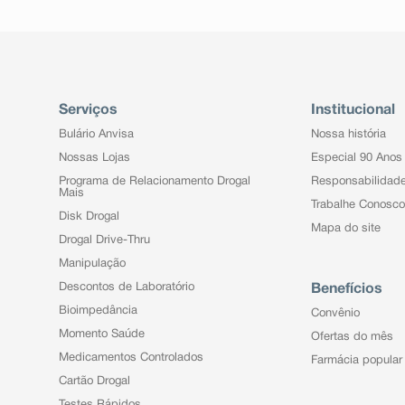
Serviços
Institucional
Bulário Anvisa
Nossa história
Nossas Lojas
Especial 90 Anos
Programa de Relacionamento Drogal
Responsabilidad
Mais
Trabalhe Conosco
Disk Drogal
Mapa do site
Drogal Drive-Thru
Manipulação
Descontos de Laboratório
Benefícios
Bioimpedância
Convênio
Momento Saúde
Ofertas do mês
Medicamentos Controlados
Farmácia popular
Cartão Drogal
Testes Rápidos