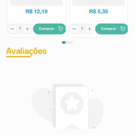
R$
12
,
19
R$
5
,
35
Comprar
Comprar
Avaliações