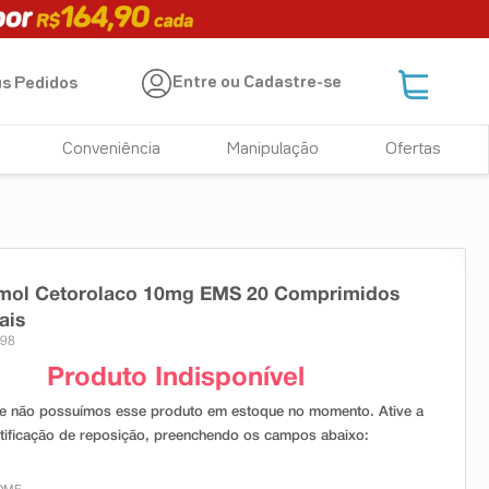
Entre ou Cadastre-se
s Pedidos
Conveniência
Manipulação
Ofertas
mol Cetorolaco 10mg EMS 20 Comprimidos
ais
398