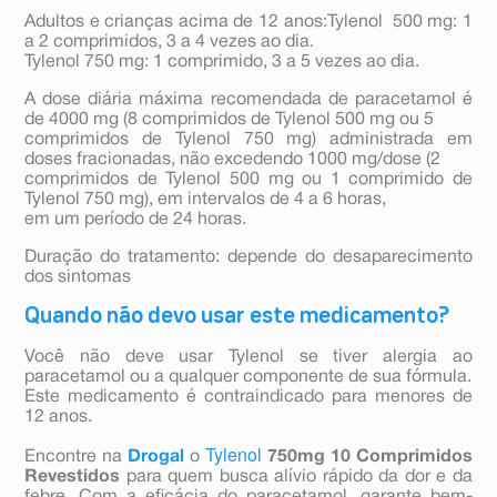
Adultos e crianças acima de 12 anos:Tylenol 500 mg: 1
a 2 comprimidos, 3 a 4 vezes ao dia.
Tylenol 750 mg: 1 comprimido, 3 a 5 vezes ao dia.
A dose diária máxima recomendada de paracetamol é
de 4000 mg (8 comprimidos de Tylenol 500 mg ou 5
comprimidos de Tylenol 750 mg) administrada em
doses fracionadas, não excedendo 1000 mg/dose (2
comprimidos de Tylenol 500 mg ou 1 comprimido de
Tylenol 750 mg), em intervalos de 4 a 6 horas,
em um período de 24 horas.
Duração do tratamento: depende do desaparecimento
dos sintomas
Quando não devo usar este medicamento?
Você não deve usar Tylenol se tiver alergia ao
paracetamol ou a qualquer componente de sua fórmula.
Este medicamento é contraindicado para menores de
12 anos.
Tylenol
Encontre na
Drogal
o
750mg 10 Comprimidos
Revestidos
para quem busca alívio rápido da dor e da