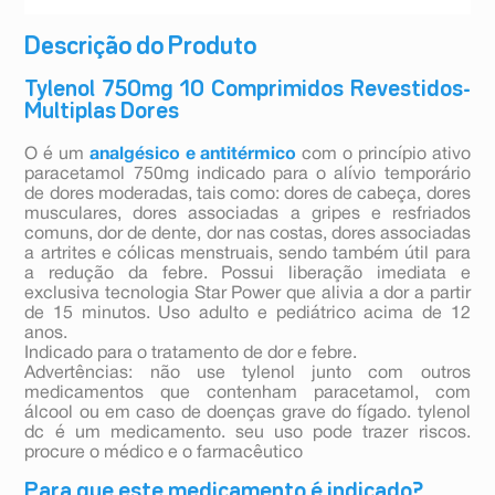
Descrição do Produto
Tylenol 750mg 10 Comprimidos Revestidos-
Multiplas Dores
O é um
analgésico e antitérmico
com o princípio ativo
paracetamol 750mg indicado para o alívio temporário
de dores moderadas, tais como: dores de cabeça, dores
musculares, dores associadas a gripes e resfriados
comuns, dor de dente, dor nas costas, dores associadas
a artrites e cólicas menstruais, sendo também útil para
a redução da febre. Possui liberação imediata e
exclusiva tecnologia Star Power que alivia a dor a partir
de 15 minutos. Uso adulto e pediátrico acima de 12
anos.
Indicado para o tratamento de dor e febre.
Advertências: não use tylenol junto com outros
medicamentos que contenham paracetamol, com
álcool ou em caso de doenças grave do fígado. tylenol
dc é um medicamento. seu uso pode trazer riscos.
procure o médico e o farmacêutico
Para que este medicamento é indicado?