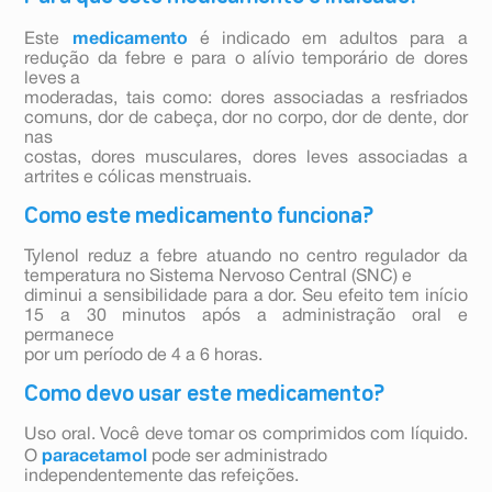
Este
medicamento
é indicado em adultos para a
redução da febre e para o alívio temporário de dores
leves a
moderadas, tais como: dores associadas a resfriados
comuns, dor de cabeça, dor no corpo, dor de dente, dor
nas
costas, dores musculares, dores leves associadas a
artrites e cólicas menstruais.
Como este medicamento funciona?
Tylenol reduz a febre atuando no centro regulador da
temperatura no Sistema Nervoso Central (SNC) e
diminui a sensibilidade para a dor. Seu efeito tem início
15 a 30 minutos após a administração oral e
permanece
por um período de 4 a 6 horas.
Como devo usar este medicamento?
Uso oral. Você deve tomar os comprimidos com líquido.
O
paracetamol
pode ser administrado
independentemente das refeições.