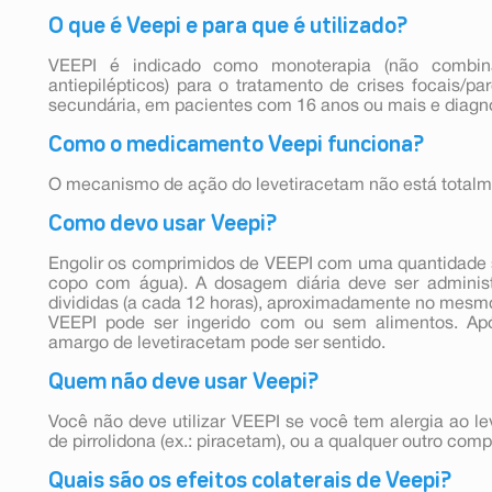
O que é Veepi e para que é utilizado?
VEEPI é indicado como monoterapia (não combi
antiepilépticos) para o tratamento de crises focais/p
secundária, em pacientes com 16 anos ou mais e diagnó
Como o medicamento Veepi funciona?
O mecanismo de ação do levetiracetam não está totalm
Como devo usar Veepi?
Engolir os comprimidos de VEEPI com uma quantidade s
copo com água). A dosagem diária deve ser adminis
divididas (a cada 12 horas), aproximadamente no mesmo
VEEPI pode ser ingerido com ou sem alimentos. Apó
amargo de levetiracetam pode ser sentido.
Quem não deve usar Veepi?
Você não deve utilizar VEEPI se você tem alergia ao le
de pirrolidona (ex.: piracetam), ou a qualquer outro c
Quais são os efeitos colaterais de Veepi?