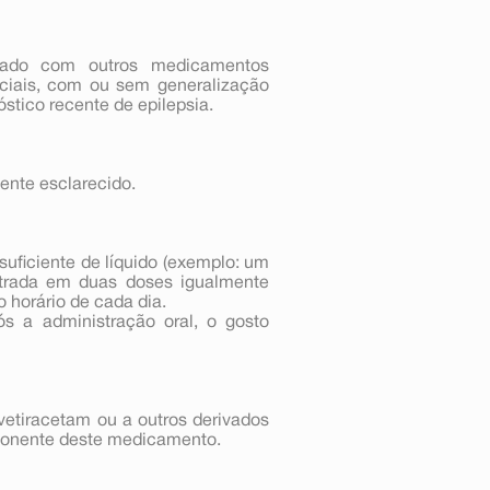
nado com outros medicamentos
arciais, com ou sem generalização
stico recente de epilepsia.
ente esclarecido.
uficiente de líquido (exemplo: um
trada em duas doses igualmente
 horário de cada dia.
s a administração oral, o gosto
vetiracetam ou a outros derivados
omponente deste medicamento.