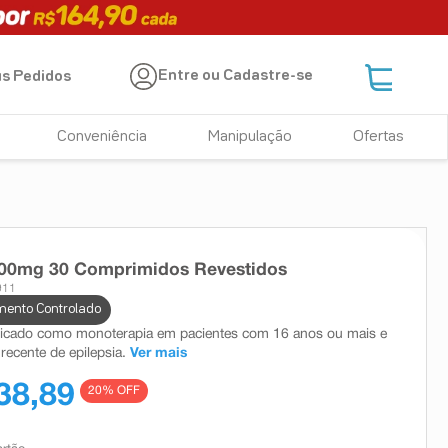
Entre ou Cadastre-se
s Pedidos
Conveniência
Manipulação
Ofertas
000mg 30 Comprimidos Revestidos
911
ento Controlado
dicado como monoterapia em pacientes com 16 anos ou mais e
recente de epilepsia.
Ver mais
38,89
20
% OFF