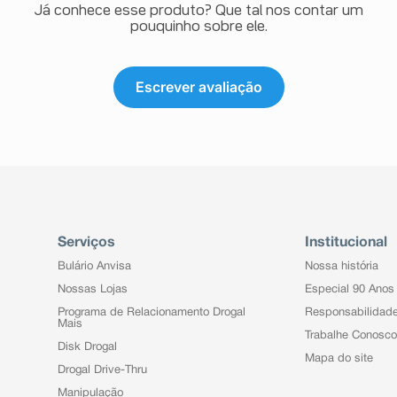
Já conhece esse produto? Que tal nos contar um
pouquinho sobre ele.
Escrever avaliação
Serviços
Institucional
Bulário Anvisa
Nossa história
Nossas Lojas
Especial 90 Anos
Programa de Relacionamento Drogal
Responsabilidad
Mais
Trabalhe Conosco
Disk Drogal
Mapa do site
Drogal Drive-Thru
Manipulação