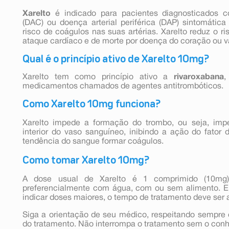
Xarelto
é indicado para pacientes diagnosticados
(DAC) ou doença arterial periférica (DAP) sintomáti
risco de coágulos nas suas artérias. Xarelto reduz o ri
ataque cardíaco e de morte por doença do coração ou 
Qual é o princípio ativo de Xarelto 10mg?
Xarelto tem como princípio ativo a
rivaroxabana
,
medicamentos chamados de agentes antitrombóticos.
Como Xarelto 10mg funciona?
Xarelto impede a formação do trombo, ou seja, im
interior do vaso sanguíneo, inibindo a ação do fator
tendência do sangue formar coágulos.
Como tomar Xarelto 10mg?
A dose usual de Xarelto é 1 comprimido (10mg)
preferencialmente com água, com ou sem alimento. 
indicar doses maiores, o tempo de tratamento deve ser
Siga a orientação de seu médico, respeitando sempre 
do tratamento. Não interrompa o tratamento sem o con