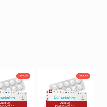
28%
OFF
16%
OFF