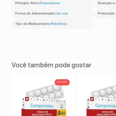
Princípio Ativo
:
Rivaroxabana
Doenças e 
Forma de Administração
:
Uso oral
Prescrição
Tipo de Medicamento
:
Referência
Você também pode gostar
16%
OFF