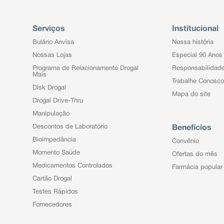
Serviços
Institucional
Bulário Anvisa
Nossa história
Nossas Lojas
Especial 90 Anos
Programa de Relacionamento Drogal
Responsabilidad
Mais
Trabalhe Conosco
Disk Drogal
Mapa do site
Drogal Drive-Thru
Manipulação
Descontos de Laboratório
Benefícios
Bioimpedância
Convênio
Momento Saúde
Ofertas do mês
Medicamentos Controlados
Farmácia popular
Cartão Drogal
Testes Rápidos
Fornecedores