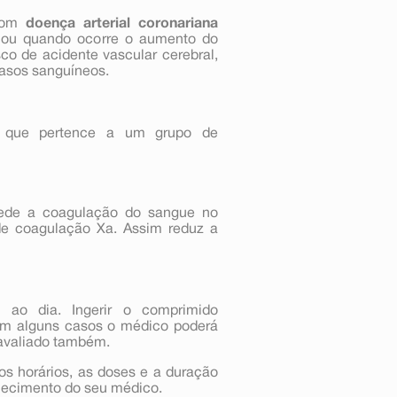
 com
doença arterial coronariana
ca ou quando ocorre o aumento do
sco de acidente vascular cerebral,
vasos sanguíneos.
 que pertence a um grupo de
pede a coagulação do sangue no
 de coagulação Xa. Assim reduz a
 ao dia. Ingerir o comprimido
Em alguns casos o médico poderá
 avaliado também.
os horários, as doses e a duração
hecimento do seu médico.