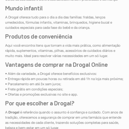
Mundo infantil
A Drogal oferece tudo para o dia a dia das famílias: fraldas, lenços
umedecidos, fórmulas infantis, vitaminas, brinquedos, higiene bucal e
cuidados especiais para cada fase do bebê e da criança.
Produtos de conveniência
Aqui você encontra itens que tornam a vida mais prática, como alimentação
rápida, suplementos, vitaminas, pilhas, acessórios de cuidados diários e
muito mais. Ideal para resolver várias necessidades em um só lugar.
Vantagens de comprar na Drogal Online
• Além da variedade, a Drogal oferece benefícios exclusivos:
• Entrega rápida em poucas horas ou retirada em até 1h na loja mais próxima;
• Parcelamento em até 3x sem juros;
• Frete grátis em condições especiais;
• Ofertas e promoções exclusivas no site e app.
Por que escolher a Drogal?
A
Drogal
é referência quando o assunto é confiança e cuidado. Com anos de
tradição, oferecemos a segurança de comprar em uma farmácia que entende
as necessidades de cada cliente, trazendo soluções completas para saúde,
beleza e bem-estar em um só lugar.