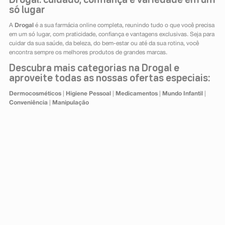
Drogal: cuidado, confiança e variedade em um
só lugar
A
Drogal
é a sua farmácia online completa, reunindo tudo o que você precisa
em um só lugar, com praticidade, confiança e vantagens exclusivas. Seja para
cuidar da sua saúde, da beleza, do bem-estar ou até da sua rotina, você
encontra sempre os melhores produtos de grandes marcas.
Descubra mais categorias na Drogal e
aproveite todas as nossas ofertas especiais:
Dermocosméticos
|
Higiene Pessoal
|
Medicamentos
|
Mundo Infantil
|
Conveniência
|
Manipulação