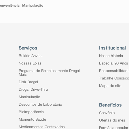
onveniência
|
Manipulação
Serviços
Institucional
Bulário Anvisa
Nossa história
Nossas Lojas
Especial 90 Anos
Programa de Relacionamento Drogal
Responsabilidad
Mais
Trabalhe Conosco
Disk Drogal
Mapa do site
Drogal Drive-Thru
Manipulação
Descontos de Laboratório
Benefícios
Bioimpedância
Convênio
Momento Saúde
Ofertas do mês
Medicamentos Controlados
Farmácia popular