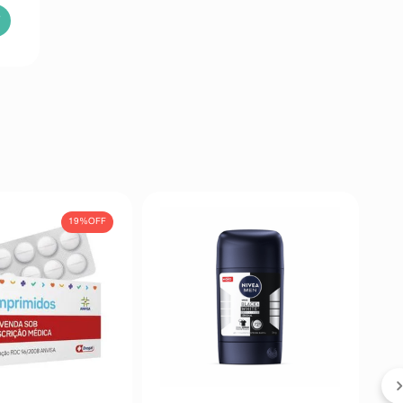
19%
OFF