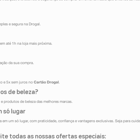
mples e segura na Drogal.
em até 1h na loja mais próxima.
ização da sua compra.
ito e 5x sem juros no
Cartão Drogal
.
os de beleza?
e produtos de beleza das melhores marcas.
 só lugar
 em um só lugar, com praticidade, confiança e vantagens exclusivas. Seja para cuida
te todas as nossas ofertas especiais: