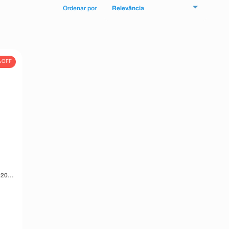
Relevância
%
OFF
 20