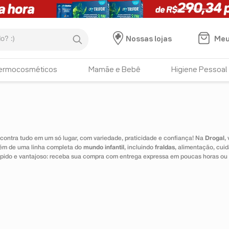
:)
Meu
Nossas lojas
ermocosméticos
Mamãe e Bebê
Higiene Pessoal
ontra tudo em um só lugar, com variedade, praticidade e confiança! Na
Drogal
,
lém de uma linha completa do
mundo infantil
, incluindo
fraldas
, alimentação, cui
 rápido e vantajoso: receba sua compra com entrega expressa em poucas horas ou