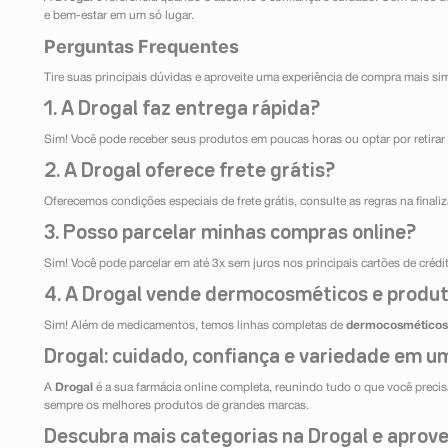
e bem-estar em um só lugar.
Perguntas Frequentes
Tire suas principais dúvidas e aproveite uma experiência de compra mais si
1. A Drogal faz entrega rápida?
Sim! Você pode receber seus produtos em poucas horas ou optar por retirar 
2. A Drogal oferece frete grátis?
Oferecemos condições especiais de frete grátis, consulte as regras na final
3. Posso parcelar minhas compras online?
Sim! Você pode parcelar em até 3x sem juros nos principais cartões de créd
4. A Drogal vende dermocosméticos e produt
Sim! Além de medicamentos, temos linhas completas de
dermocosméticos
Drogal: cuidado, confiança e variedade em um
A
Drogal
é a sua farmácia online completa, reunindo tudo o que você precisa
sempre os melhores produtos de grandes marcas.
Descubra mais categorias na Drogal e aprovei