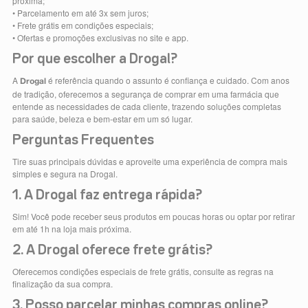
próxima;
• Parcelamento em até 3x sem juros;
• Frete grátis em condições especiais;
• Ofertas e promoções exclusivas no site e app.
Por que escolher a Drogal?
A
é referência quando o assunto é confiança e cuidado. Com anos
Drogal
de tradição, oferecemos a segurança de comprar em uma farmácia que
entende as necessidades de cada cliente, trazendo soluções completas
para saúde, beleza e bem-estar em um só lugar.
Perguntas Frequentes
Tire suas principais dúvidas e aproveite uma experiência de compra mais
simples e segura na Drogal.
1. A Drogal faz entrega rápida?
Sim! Você pode receber seus produtos em poucas horas ou optar por retirar
em até 1h na loja mais próxima.
2. A Drogal oferece frete grátis?
Oferecemos condições especiais de frete grátis, consulte as regras na
finalização da sua compra.
3. Posso parcelar minhas compras online?