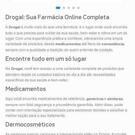
Drogal: Sua Farmácia Online Completa
A
é muito mais do que uma farmácia: é o lugar onde você encontra
Drogal
tudo o que precisa para cuidar da sua saúde, bem-estar e rotina em um só
lugar. Com uma experiência prática e confiável, oferecemos uma ampla
variedade de produtos, desde
até itens de
,
medicamentos
conveniência
sempre com a qualidade e tradição de quem entende de cuidado.
Encontre tudo em um só lugar
Na
, você tem acesso a uma variedade completa de produtos que
Drogal
atendem desde os cuidados básicos do dia a dia até necessidades
específicas da sua saúde e bem-estar:
Medicamentos
Aqui você encontra medicamentos de referência,
e
,
genéricos
similares
sempre com total segurança e procedência garantida. Além disso, pode
contar com orientação especializada para esclarecer dúvidas e escolher a
melhor opção para o seu tratamento.
Dermocosméticos
As melhores marcas nacionais e internacionais estão na Drogal. Encontre