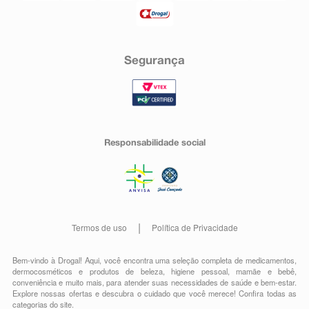
Segurança
Responsabilidade social
Termos de uso
Política de Privacidade
Bem-vindo à Drogal! Aqui, você encontra uma seleção completa de
medicamentos
,
dermocosméticos e produtos de beleza
,
higiene pessoal
,
mamãe e bebê
,
conveniência
e muito mais, para atender suas necessidades de saúde e bem-estar.
Explore nossas ofertas e descubra o cuidado que você merece!
Confira todas as
categorias do site.