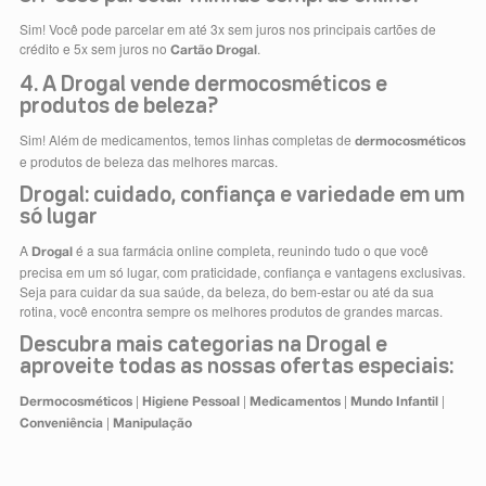
Sim! Você pode parcelar em até 3x sem juros nos principais cartões de
crédito e 5x sem juros no
.
Cartão Drogal
4. A Drogal vende dermocosméticos e
produtos de beleza?
Sim! Além de medicamentos, temos linhas completas de
dermocosméticos
e produtos de beleza das melhores marcas.
Drogal: cuidado, confiança e variedade em um
só lugar
A
é a sua farmácia online completa, reunindo tudo o que você
Drogal
precisa em um só lugar, com praticidade, confiança e vantagens exclusivas.
Seja para cuidar da sua saúde, da beleza, do bem-estar ou até da sua
rotina, você encontra sempre os melhores produtos de grandes marcas.
Descubra mais categorias na Drogal e
aproveite todas as nossas ofertas especiais:
|
|
|
|
Dermocosméticos
Higiene Pessoal
Medicamentos
Mundo Infantil
|
Conveniência
Manipulação