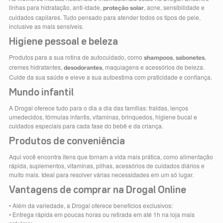
linhas para hidratação, anti-idade,
, acne, sensibilidade e
proteção solar
cuidados capilares. Tudo pensado para atender todos os tipos de pele,
inclusive as mais sensíveis.
Higiene pessoal e beleza
Produtos para a sua rotina de autocuidado, como
,
,
shampoos
sabonetes
cremes hidratantes,
, maquiagens e acessórios de beleza.
desodorantes
Cuide da sua saúde e eleve a sua autoestima com praticidade e confiança.
Mundo infantil
A Drogal oferece tudo para o dia a dia das famílias: fraldas, lenços
umedecidos, fórmulas infantis, vitaminas, brinquedos, higiene bucal e
cuidados especiais para cada fase do bebê e da criança.
Produtos de conveniência
Aqui você encontra itens que tornam a vida mais prática, como alimentação
rápida, suplementos, vitaminas, pilhas, acessórios de cuidados diários e
muito mais. Ideal para resolver várias necessidades em um só lugar.
Vantagens de comprar na Drogal Online
• Além da variedade, a Drogal oferece benefícios exclusivos:
• Entrega rápida em poucas horas ou retirada em até 1h na loja mais