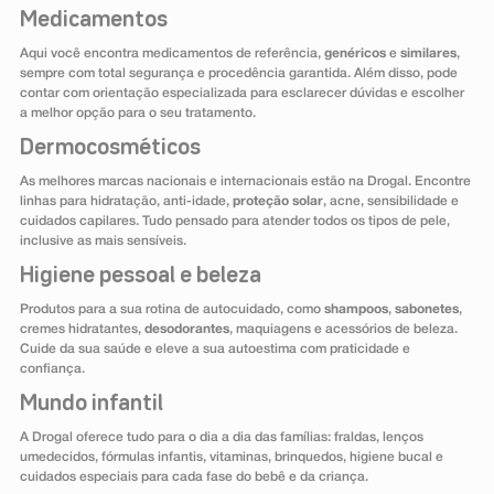
Medicamentos
Aqui você encontra medicamentos de referência,
genéricos
e
similares
,
sempre com total segurança e procedência garantida. Além disso, pode
contar com orientação especializada para esclarecer dúvidas e escolher
a melhor opção para o seu tratamento.
Dermocosméticos
As melhores marcas nacionais e internacionais estão na Drogal. Encontre
linhas para hidratação, anti-idade,
proteção solar
, acne, sensibilidade e
cuidados capilares. Tudo pensado para atender todos os tipos de pele,
inclusive as mais sensíveis.
Higiene pessoal e beleza
Produtos para a sua rotina de autocuidado, como
shampoos
,
sabonetes
,
cremes hidratantes,
desodorantes
, maquiagens e acessórios de beleza.
Cuide da sua saúde e eleve a sua autoestima com praticidade e
confiança.
Mundo infantil
A Drogal oferece tudo para o dia a dia das famílias: fraldas, lenços
umedecidos, fórmulas infantis, vitaminas, brinquedos, higiene bucal e
cuidados especiais para cada fase do bebê e da criança.