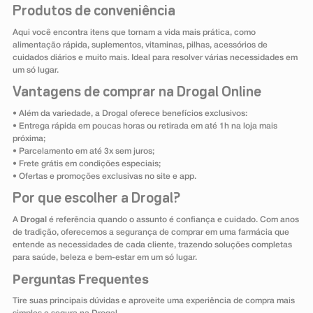
Produtos de conveniência
Aqui você encontra itens que tornam a vida mais prática, como
alimentação rápida, suplementos, vitaminas, pilhas, acessórios de
cuidados diários e muito mais. Ideal para resolver várias necessidades em
um só lugar.
Vantagens de comprar na Drogal Online
• Além da variedade, a Drogal oferece benefícios exclusivos:
• Entrega rápida em poucas horas ou retirada em até 1h na loja mais
próxima;
• Parcelamento em até 3x sem juros;
• Frete grátis em condições especiais;
• Ofertas e promoções exclusivas no site e app.
Por que escolher a Drogal?
A
Drogal
é referência quando o assunto é confiança e cuidado. Com anos
de tradição, oferecemos a segurança de comprar em uma farmácia que
entende as necessidades de cada cliente, trazendo soluções completas
para saúde, beleza e bem-estar em um só lugar.
Perguntas Frequentes
Tire suas principais dúvidas e aproveite uma experiência de compra mais