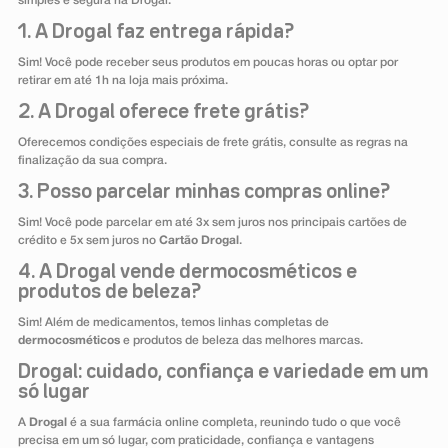
simples e segura na Drogal.
1. A Drogal faz entrega rápida?
Sim! Você pode receber seus produtos em poucas horas ou optar por
retirar em até 1h na loja mais próxima.
2. A Drogal oferece frete grátis?
Oferecemos condições especiais de frete grátis, consulte as regras na
finalização da sua compra.
3. Posso parcelar minhas compras online?
Sim! Você pode parcelar em até 3x sem juros nos principais cartões de
crédito e 5x sem juros no
Cartão Drogal
.
4. A Drogal vende dermocosméticos e
produtos de beleza?
Sim! Além de medicamentos, temos linhas completas de
dermocosméticos
e produtos de beleza das melhores marcas.
Drogal: cuidado, confiança e variedade em um
só lugar
A
Drogal
é a sua farmácia online completa, reunindo tudo o que você
precisa em um só lugar, com praticidade, confiança e vantagens