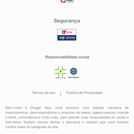
Segurança
Responsabilidade social
Termos de uso
Política de Privacidade
Bem-vindo à Drogal! Aqui, você encontra uma seleção completa de
medicamentos
,
dermocosméticos e produtos de beleza
,
higiene pessoal
,
mamãe
e bebê
,
conveniência
e muito mais, para atender suas necessidades de saúde e
bem-estar. Explore nossas ofertas e descubra o cuidado que você merece!
Confira todas as categorias do site.