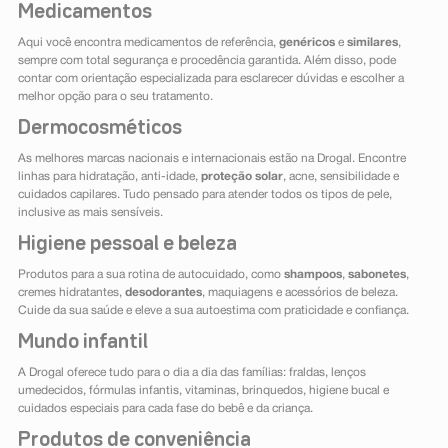
Medicamentos
Aqui você encontra medicamentos de referência,
genéricos
e
similares
,
sempre com total segurança e procedência garantida. Além disso, pode
contar com orientação especializada para esclarecer dúvidas e escolher a
melhor opção para o seu tratamento.
Dermocosméticos
As melhores marcas nacionais e internacionais estão na Drogal. Encontre
linhas para hidratação, anti-idade,
proteção solar
, acne, sensibilidade e
cuidados capilares. Tudo pensado para atender todos os tipos de pele,
inclusive as mais sensíveis.
Higiene pessoal e beleza
Produtos para a sua rotina de autocuidado, como
shampoos
,
sabonetes
,
cremes hidratantes,
desodorantes
, maquiagens e acessórios de beleza.
Cuide da sua saúde e eleve a sua autoestima com praticidade e confiança.
Mundo infantil
A Drogal oferece tudo para o dia a dia das famílias: fraldas, lenços
umedecidos, fórmulas infantis, vitaminas, brinquedos, higiene bucal e
cuidados especiais para cada fase do bebê e da criança.
Produtos de conveniência