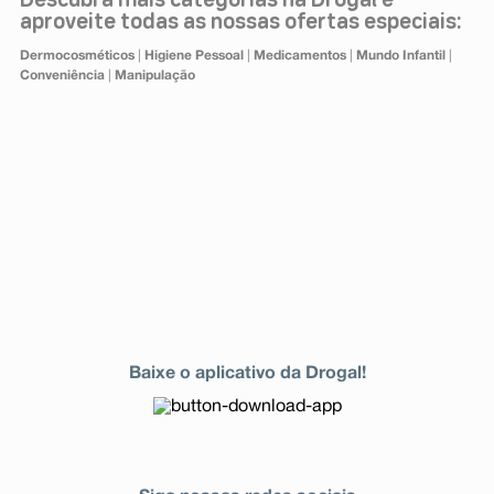
Descubra mais categorias na Drogal e
aproveite todas as nossas ofertas especiais:
Dermocosméticos
|
Higiene Pessoal
|
Medicamentos
|
Mundo Infantil
|
Conveniência
|
Manipulação
Baixe o aplicativo da Drogal!