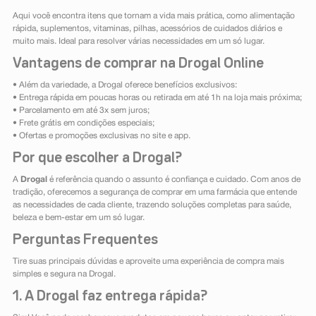
Aqui você encontra itens que tornam a vida mais prática, como alimentação
rápida, suplementos, vitaminas, pilhas, acessórios de cuidados diários e
muito mais. Ideal para resolver várias necessidades em um só lugar.
Vantagens de comprar na Drogal Online
• Além da variedade, a Drogal oferece benefícios exclusivos:
• Entrega rápida em poucas horas ou retirada em até 1h na loja mais próxima;
• Parcelamento em até 3x sem juros;
• Frete grátis em condições especiais;
• Ofertas e promoções exclusivas no site e app.
Por que escolher a Drogal?
A
Drogal
é referência quando o assunto é confiança e cuidado. Com anos de
tradição, oferecemos a segurança de comprar em uma farmácia que entende
as necessidades de cada cliente, trazendo soluções completas para saúde,
beleza e bem-estar em um só lugar.
Perguntas Frequentes
Tire suas principais dúvidas e aproveite uma experiência de compra mais
simples e segura na Drogal.
1. A Drogal faz entrega rápida?