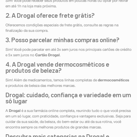
Sim! Você pode receber seus produtos em poucas horas ou optar por retirar
em até 1h na loja mais próxima.
2. A Drogal oferece frete grátis?
Oferecemos condições especiais de frete grátis, consulte as regras na
finalização da sua compra.
3. Posso parcelar minhas compras online?
Sim! Você pode parcelar em até 3x sem juros nos principais cartões de crédito
e 5x sem juros no
Cartão Drogal
.
4. A Drogal vende dermocosméticos e
produtos de beleza?
Sim! Além de medicamentos, temos linhas completas de
dermocosméticos
e produtos de beleza das melhores marcas.
Drogal: cuidado, confiança e variedade em um
só lugar
A
Drogal
é a sua farmácia online completa, reunindo tudo o que você precisa
em um só lugar, com praticidade, confiança e vantagens exclusivas. Seja para
cuidar da sua saúde, da beleza, do bem-estar ou até da sua rotina, você
encontra sempre os melhores produtos de grandes marcas.