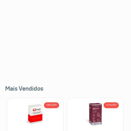
Mais Vendidos
19%
OFF
14%
OFF