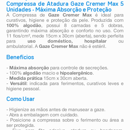
Compressa de Atadura Gaze Cremer Max 5
Unidades - Máxima Absorção e Proteção
A Compressa de
Gaze Cremer Max
é ideal para
curativos, higiene e proteção da pele. Produzida com
100% algodão
, possui 8 camadas e 5 dobras,
garantindo máxima absorção e conforto no uso. Com
11 fios/cm², mede 15cm x 30cm (aberta), sendo perfeita
para
uso doméstico,
hospitalar
ou
ambulatorial. A
Gaze Cremer Max
não é estéril.
Benefícios
-
Máxima absorção
para controle de secreções.
- 100%
algodão
macio e
hipoalergênico
.
-
Medida prática
15cm x 30cm aberta.
-
Versátil
: indicada para ferimentos, curativos leves e
higiene pessoal.
Como Usar
- Higienize as mãos antes de manusear a gaze.
- Abra a embalagem com cuidado.
- Posicione a compressa sobre o ferimento ou área a
ser protegida.