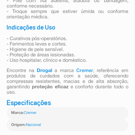
- Fixe com fita adesiva, atadura ou bandagem,
conforme necessário.
- Troque sempre que estiver úmida ou conforme
orientação médica.
Indicações de Uso
- Curativos pós-operatórios.
- Ferimentos leves e cortes.
- Higiene de pele sensível.
- Proteção de áreas lesionadas.
- Uso hospitalar, clínico e doméstico.
Encontre na
Drogal
a marca
Cremer
, referência em
produtos de cuidados com a saúde, oferecendo
compressas resistentes, macias e de alta absorção,
garantindo
proteção eficaz
e conforto durante todo o
uso.
Especificações
Marca
:
Cremer
Origem
:
Nacional