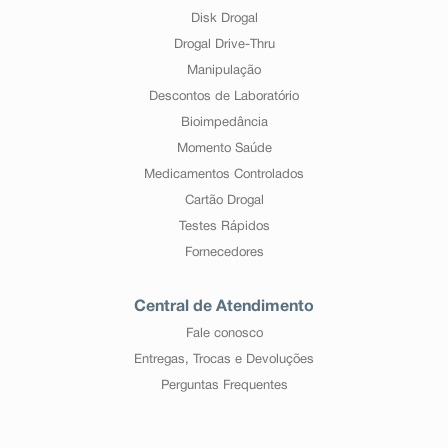
Disk Drogal
Drogal Drive-Thru
Manipulação
Descontos de Laboratório
Bioimpedância
Momento Saúde
Medicamentos Controlados
Cartão Drogal
Testes Rápidos
Fornecedores
Central de Atendimento
Fale conosco
Entregas, Trocas e Devoluções
Perguntas Frequentes