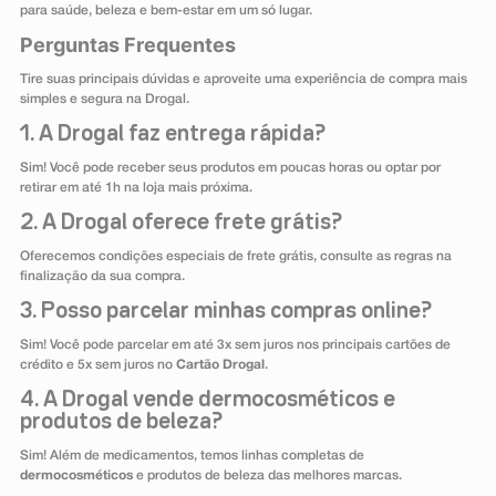
para saúde, beleza e bem-estar em um só lugar.
Perguntas Frequentes
Tire suas principais dúvidas e aproveite uma experiência de compra mais
simples e segura na Drogal.
1. A Drogal faz entrega rápida?
Sim! Você pode receber seus produtos em poucas horas ou optar por
retirar em até 1h na loja mais próxima.
2. A Drogal oferece frete grátis?
Oferecemos condições especiais de frete grátis, consulte as regras na
finalização da sua compra.
3. Posso parcelar minhas compras online?
Sim! Você pode parcelar em até 3x sem juros nos principais cartões de
crédito e 5x sem juros no
Cartão Drogal
.
4. A Drogal vende dermocosméticos e
produtos de beleza?
Sim! Além de medicamentos, temos linhas completas de
dermocosméticos
e produtos de beleza das melhores marcas.