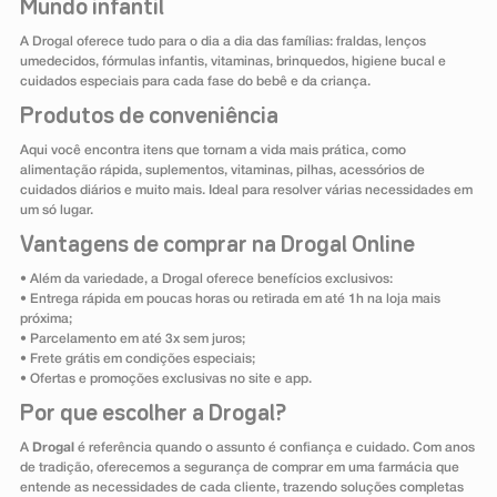
Mundo infantil
A Drogal oferece tudo para o dia a dia das famílias: fraldas, lenços
umedecidos, fórmulas infantis, vitaminas, brinquedos, higiene bucal e
cuidados especiais para cada fase do bebê e da criança.
Produtos de conveniência
Aqui você encontra itens que tornam a vida mais prática, como
alimentação rápida, suplementos, vitaminas, pilhas, acessórios de
cuidados diários e muito mais. Ideal para resolver várias necessidades em
um só lugar.
Vantagens de comprar na Drogal Online
• Além da variedade, a Drogal oferece benefícios exclusivos:
• Entrega rápida em poucas horas ou retirada em até 1h na loja mais
próxima;
• Parcelamento em até 3x sem juros;
• Frete grátis em condições especiais;
• Ofertas e promoções exclusivas no site e app.
Por que escolher a Drogal?
A
Drogal
é referência quando o assunto é confiança e cuidado. Com anos
de tradição, oferecemos a segurança de comprar em uma farmácia que
entende as necessidades de cada cliente, trazendo soluções completas