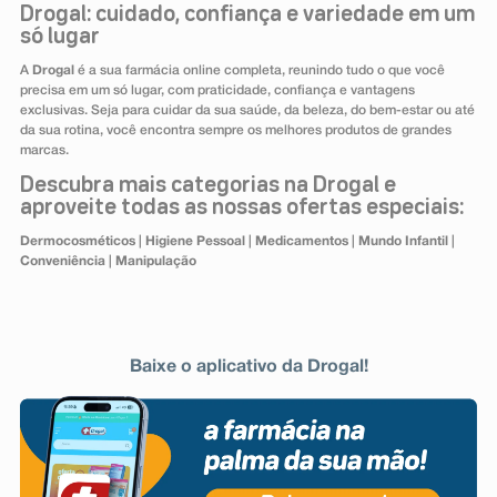
Drogal: cuidado, confiança e variedade em um
só lugar
A
Drogal
é a sua farmácia online completa, reunindo tudo o que você
precisa em um só lugar, com praticidade, confiança e vantagens
exclusivas. Seja para cuidar da sua saúde, da beleza, do bem-estar ou até
da sua rotina, você encontra sempre os melhores produtos de grandes
marcas.
Descubra mais categorias na Drogal e
aproveite todas as nossas ofertas especiais:
Dermocosméticos
|
Higiene Pessoal
|
Medicamentos
|
Mundo Infantil
|
Conveniência
|
Manipulação
Baixe o aplicativo da Drogal!