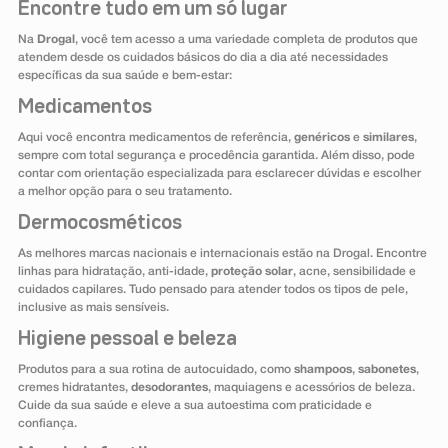
Encontre tudo em um só lugar
Na
Drogal
, você tem acesso a uma variedade completa de produtos que
atendem desde os cuidados básicos do dia a dia até necessidades
específicas da sua saúde e bem-estar:
Medicamentos
Aqui você encontra medicamentos de referência,
genéricos
e
similares
,
sempre com total segurança e procedência garantida. Além disso, pode
contar com orientação especializada para esclarecer dúvidas e escolher
a melhor opção para o seu tratamento.
Dermocosméticos
As melhores marcas nacionais e internacionais estão na Drogal. Encontre
linhas para hidratação, anti-idade,
proteção solar
, acne, sensibilidade e
cuidados capilares. Tudo pensado para atender todos os tipos de pele,
inclusive as mais sensíveis.
Higiene pessoal e beleza
Produtos para a sua rotina de autocuidado, como
shampoos
,
sabonetes
,
cremes hidratantes,
desodorantes
, maquiagens e acessórios de beleza.
Cuide da sua saúde e eleve a sua autoestima com praticidade e
confiança.