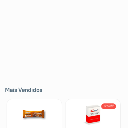
Mais Vendidos
19%
OFF