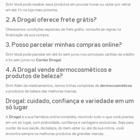
Sim! Você pode receber seus produtos em poucas horas ou optar por retirar
em até 1h na loja mais próxima.
2. A Drogal oferece frete grátis?
Oferecemos condições especiais de frete grátis, consulte as regras na
finalização da sua compra.
3. Posso parcelar minhas compras online?
Sim! Você pode parcelar em até 3x sem juros nos principais cartões de crédito
e 5x sem juros no
Cartão Drogal
.
4. A Drogal vende dermocosméticos e
produtos de beleza?
Sim! Além de medicamentos, temos linhas completas de
dermocosméticos
e produtos de beleza das melhores marcas.
Drogal: cuidado, confiança e variedade em um
só lugar
A
Drogal
é a sua farmácia online completa, reunindo tudo o que você precisa
em um só lugar, com praticidade, confiança e vantagens exclusivas. Seja para
cuidar da sua saúde, da beleza, do bem-estar ou até da sua rotina, você
encontra sempre os melhores produtos de grandes marcas.