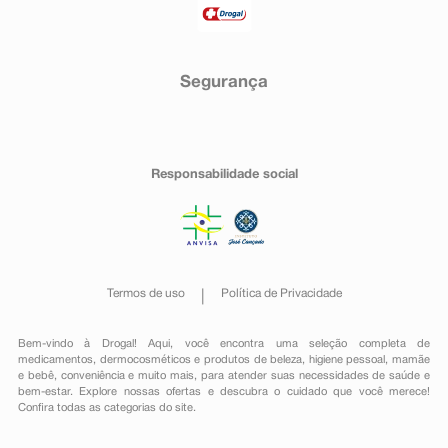
Segurança
Responsabilidade social
Termos de uso
Política de Privacidade
Bem-vindo à Drogal! Aqui, você encontra uma seleção completa de
medicamentos
,
dermocosméticos e produtos de beleza
,
higiene pessoal
,
mamãe
e bebê
,
conveniência
e muito mais, para atender suas necessidades de saúde e
bem-estar. Explore nossas ofertas e descubra o cuidado que você merece!
Confira todas as categorias do site.