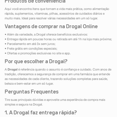
Produtos de conveniência
Aqui você encontra itens que tornam a vida mais prática, como alimentação
rápida, suplementos, vitaminas, pilhas, acessórios de cuidados diários e
muito mais. Ideal para resolver várias necessidades em um só lugar.
Vantagens de comprar na Drogal Online
• Além da variedade, a Drogal oferece benefícios exclusivos:
• Entrega rápida em poucas horas ou retirada em até 1h na loja mais próxima;
• Parcelamento em até 3x sem juros;
• Frete grátis em condições especiais;
• Ofertas e promoções exclusivas no site e app.
Por que escolher a Drogal?
A
Drogal
é referência quando o assunto é confiança e cuidado. Com anos de
tradição, oferecemos a segurança de comprar em uma farmácia que entende
as necessidades de cada cliente, trazendo soluções completas para saúde,
beleza e bem-estar em um só lugar.
Perguntas Frequentes
Tire suas principais dúvidas e aproveite uma experiência de compra mais
simples e segura na Drogal.
1. A Drogal faz entrega rápida?