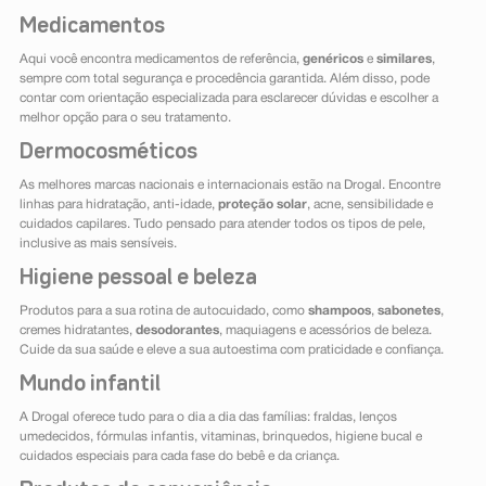
Medicamentos
Aqui você encontra medicamentos de referência,
genéricos
e
similares
,
sempre com total segurança e procedência garantida. Além disso, pode
contar com orientação especializada para esclarecer dúvidas e escolher a
melhor opção para o seu tratamento.
Dermocosméticos
As melhores marcas nacionais e internacionais estão na Drogal. Encontre
linhas para hidratação, anti-idade,
proteção solar
, acne, sensibilidade e
cuidados capilares. Tudo pensado para atender todos os tipos de pele,
inclusive as mais sensíveis.
Higiene pessoal e beleza
Produtos para a sua rotina de autocuidado, como
shampoos
,
sabonetes
,
cremes hidratantes,
desodorantes
, maquiagens e acessórios de beleza.
Cuide da sua saúde e eleve a sua autoestima com praticidade e confiança.
Mundo infantil
A Drogal oferece tudo para o dia a dia das famílias: fraldas, lenços
umedecidos, fórmulas infantis, vitaminas, brinquedos, higiene bucal e
cuidados especiais para cada fase do bebê e da criança.