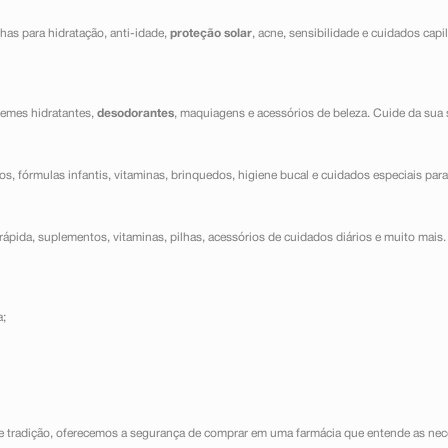
has para hidratação, anti-idade,
proteção solar
, acne, sensibilidade e cuidados capi
cremes hidratantes,
desodorantes
, maquiagens e acessórios de beleza. Cuide da sua 
dos, fórmulas infantis, vitaminas, brinquedos, higiene bucal e cuidados especiais para
ápida, suplementos, vitaminas, pilhas, acessórios de cuidados diários e muito mais. 
a;
e tradição, oferecemos a segurança de comprar em uma farmácia que entende as nece