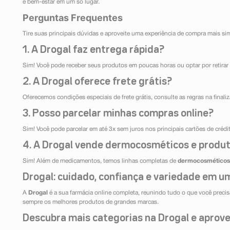
e bem-estar em um só lugar.
Perguntas Frequentes
Tire suas principais dúvidas e aproveite uma experiência de compra mais si
1. A Drogal faz entrega rápida?
Sim! Você pode receber seus produtos em poucas horas ou optar por retirar 
2. A Drogal oferece frete grátis?
Oferecemos condições especiais de frete grátis, consulte as regras na final
3. Posso parcelar minhas compras online?
Sim! Você pode parcelar em até 3x sem juros nos principais cartões de créd
4. A Drogal vende dermocosméticos e produt
Sim! Além de medicamentos, temos linhas completas de
dermocosméticos
Drogal: cuidado, confiança e variedade em um
A
Drogal
é a sua farmácia online completa, reunindo tudo o que você precisa
sempre os melhores produtos de grandes marcas.
Descubra mais categorias na Drogal e aprovei