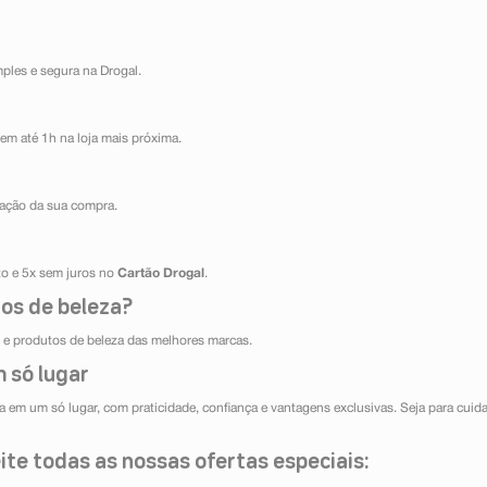
mples e segura na Drogal.
em até 1h na loja mais próxima.
ização da sua compra.
ito e 5x sem juros no
Cartão Drogal
.
os de beleza?
e produtos de beleza das melhores marcas.
 só lugar
 em um só lugar, com praticidade, confiança e vantagens exclusivas. Seja para cuida
te todas as nossas ofertas especiais: