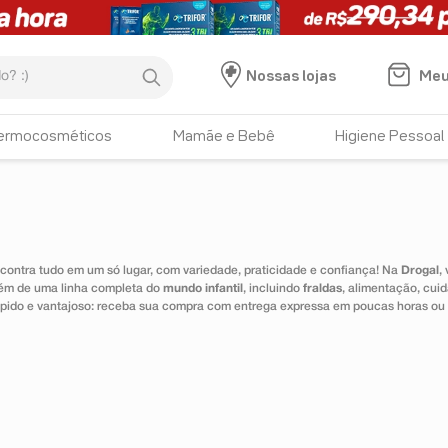
:)
Meu
Nossas lojas
ermocosméticos
Mamãe e Bebê
Higiene Pessoal
ontra tudo em um só lugar, com variedade, praticidade e confiança! Na
Drogal
,
lém de uma linha completa do
mundo infantil
, incluindo
fraldas
, alimentação, cui
 rápido e vantajoso: receba sua compra com entrega expressa em poucas horas ou