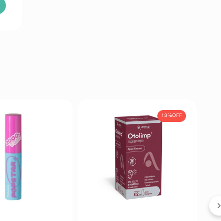
13%
OFF