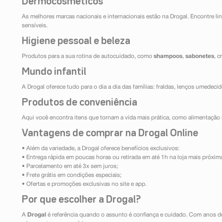
Dermocosméticos
As melhores marcas nacionais e internacionais estão na Drogal. Encontre lin
sensíveis.
Higiene pessoal e beleza
Produtos para a sua rotina de autocuidado, como
shampoos
,
sabonetes
, 
Mundo infantil
A Drogal oferece tudo para o dia a dia das famílias: fraldas, lenços umedeci
Produtos de conveniência
Aqui você encontra itens que tornam a vida mais prática, como alimentação r
Vantagens de comprar na Drogal Online
• Além da variedade, a Drogal oferece benefícios exclusivos:
• Entrega rápida em poucas horas ou retirada em até 1h na loja mais próxim
• Parcelamento em até 3x sem juros;
• Frete grátis em condições especiais;
• Ofertas e promoções exclusivas no site e app.
Por que escolher a Drogal?
A
Drogal
é referência quando o assunto é confiança e cuidado. Com anos d