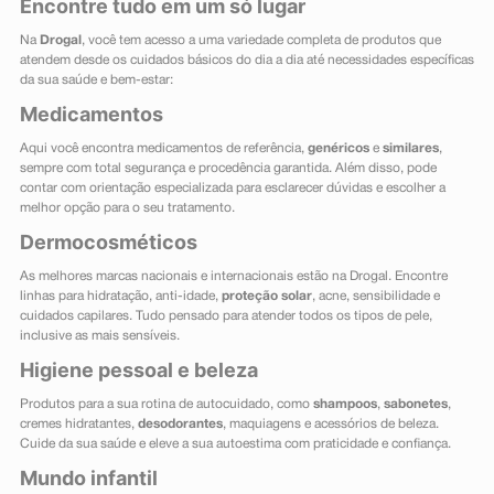
Encontre tudo em um só lugar
Na
Drogal
, você tem acesso a uma variedade completa de produtos que
atendem desde os cuidados básicos do dia a dia até necessidades específicas
da sua saúde e bem-estar:
Medicamentos
Aqui você encontra medicamentos de referência,
genéricos
e
similares
,
sempre com total segurança e procedência garantida. Além disso, pode
contar com orientação especializada para esclarecer dúvidas e escolher a
melhor opção para o seu tratamento.
Dermocosméticos
As melhores marcas nacionais e internacionais estão na Drogal. Encontre
linhas para hidratação, anti-idade,
proteção solar
, acne, sensibilidade e
cuidados capilares. Tudo pensado para atender todos os tipos de pele,
inclusive as mais sensíveis.
Higiene pessoal e beleza
Produtos para a sua rotina de autocuidado, como
shampoos
,
sabonetes
,
cremes hidratantes,
desodorantes
, maquiagens e acessórios de beleza.
Cuide da sua saúde e eleve a sua autoestima com praticidade e confiança.
Mundo infantil