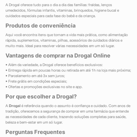
A Drogal oferece tudo para o dia a dia das famílias: fraldas, lenços
umedecidos, fórmulas infantis, vitaminas, brinquedos, higiene bucal e
cuidados especiais para cada fase do bebê e da criança.
Produtos de conveniência
Aqui você encontra itens que tornam a vida mais prática, como alimentação
rápida, suplementos, vitaminas, pilhas, acessórios de cuidados diários e
muito mais. Ideal para resolver várias necessidades em um só lugar.
Vantagens de comprar na Drogal Online
• Além da variedade, a Drogal oferece benefícios exclusivos:
• Entrega rápida em poucas horas ou retirada em até 1h na loja mais próxima;
• Parcelamento em até 3x sem juros;
• Frete grátis em condições especiais;
• Ofertas e promoções exclusivas no site e app.
Por que escolher a Drogal?
A
Drogal
é referência quando o assunto é confiança e cuidado. Com anos de
tradição, oferecemos a segurança de comprar em uma farmácia que entende
as necessidades de cada cliente, trazendo soluções completas para saúde,
beleza e bem-estar em um só lugar.
Perguntas Frequentes