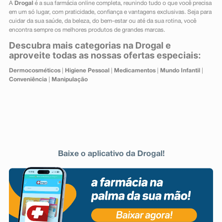
A
Drogal
é a sua farmácia online completa, reunindo tudo o que você precisa
em um só lugar, com praticidade, confiança e vantagens exclusivas. Seja para
cuidar da sua saúde, da beleza, do bem-estar ou até da sua rotina, você
encontra sempre os melhores produtos de grandes marcas.
Descubra mais categorias na Drogal e
aproveite todas as nossas ofertas especiais:
Dermocosméticos
|
Higiene Pessoal
|
Medicamentos
|
Mundo Infantil
|
Conveniência
|
Manipulação
Baixe o aplicativo da Drogal!