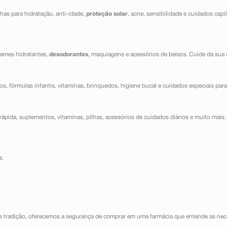
has para hidratação, anti-idade,
proteção solar
, acne, sensibilidade e cuidados capi
cremes hidratantes,
desodorantes
, maquiagens e acessórios de beleza. Cuide da sua 
dos, fórmulas infantis, vitaminas, brinquedos, higiene bucal e cuidados especiais para
ápida, suplementos, vitaminas, pilhas, acessórios de cuidados diários e muito mais. 
a;
e tradição, oferecemos a segurança de comprar em uma farmácia que entende as nece