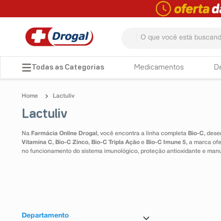
O que você está buscando? 
TERMOS MAIS BUSCADOS
Medicamentos
D
1
º
fralda
Lactuliv
2
º
pampers confort sec max
Lactuliv
3
º
dipirona
Na
Farmácia Online Drogal
, você encontra a linha completa
Bio-C
, dese
4
º
lenço umedecido
Vitamina C
,
Bio-C Zinco
,
Bio-C Tripla Ação
e
Bio-C Imune 5
, a marca of
no funcionamento do sistema imunológico, proteção antioxidante e man
5
º
tadalafila
6
º
minoxidil
7
º
desodorante
8
º
absorvente
Departamento