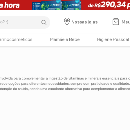
:)
Meu
Nossas lojas
ermocosméticos
Mamãe e Bebê
Higiene Pessoal
nvolvida para complementar a ingestão de vitaminas e minerais essenciais para
erece opções para diferentes necessidades, sempre com praticidade e qualidad
utenção da saúde, sendo uma excelente alternativa para complementar a alimen