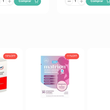
Comprar
Comprar
19%
OFF
11%
OFF