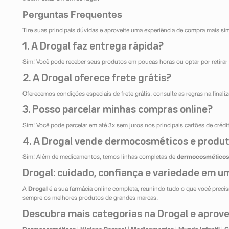
Perguntas Frequentes
Tire suas principais dúvidas e aproveite uma experiência de compra mais si
1. A Drogal faz entrega rápida?
Sim! Você pode receber seus produtos em poucas horas ou optar por retirar 
2. A Drogal oferece frete grátis?
Oferecemos condições especiais de frete grátis, consulte as regras na final
3. Posso parcelar minhas compras online?
Sim! Você pode parcelar em até 3x sem juros nos principais cartões de créd
4. A Drogal vende dermocosméticos e produt
Sim! Além de medicamentos, temos linhas completas de
dermocosméticos
Drogal: cuidado, confiança e variedade em um
A
Drogal
é a sua farmácia online completa, reunindo tudo o que você precisa
sempre os melhores produtos de grandes marcas.
Descubra mais categorias na Drogal e aprovei