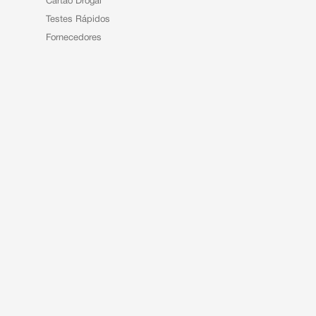
Cartão Drogal
Testes Rápidos
Fornecedores