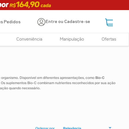
Entre ou Cadastre-se
s Pedidos
Conveniência
Manipulação
Ofertas
 o organismo. Disponível em diferentes apresentações, como
Bio-C
e. Os suplementos Bio-C combinam nutrientes reconhecidos por sua ação
tação quando necessário.
Relevância