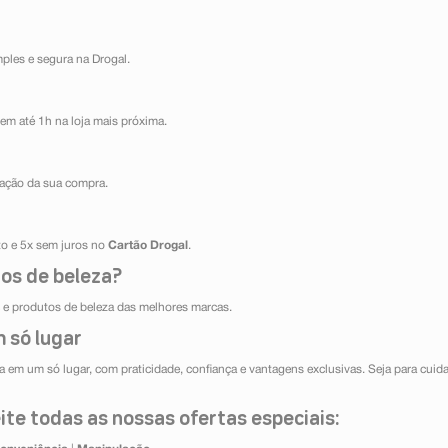
mples e segura na Drogal.
em até 1h na loja mais próxima.
ização da sua compra.
ito e 5x sem juros no
Cartão Drogal
.
os de beleza?
e produtos de beleza das melhores marcas.
 só lugar
 em um só lugar, com praticidade, confiança e vantagens exclusivas. Seja para cuida
te todas as nossas ofertas especiais: