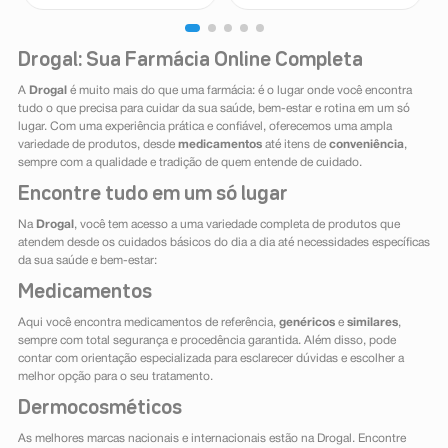
Drogal: Sua Farmácia Online Completa
A
Drogal
é muito mais do que uma farmácia: é o lugar onde você encontra
tudo o que precisa para cuidar da sua saúde, bem-estar e rotina em um só
lugar. Com uma experiência prática e confiável, oferecemos uma ampla
variedade de produtos, desde
medicamentos
até itens de
conveniência
,
sempre com a qualidade e tradição de quem entende de cuidado.
Encontre tudo em um só lugar
Na
Drogal
, você tem acesso a uma variedade completa de produtos que
atendem desde os cuidados básicos do dia a dia até necessidades específicas
da sua saúde e bem-estar:
Medicamentos
Aqui você encontra medicamentos de referência,
genéricos
e
similares
,
sempre com total segurança e procedência garantida. Além disso, pode
contar com orientação especializada para esclarecer dúvidas e escolher a
melhor opção para o seu tratamento.
Dermocosméticos
As melhores marcas nacionais e internacionais estão na Drogal. Encontre