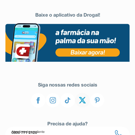
Baixe o aplicativo da Drogal!
Siga nossas redes sociais
Precisa de ajuda?
Atendimento ao cliente
0800 771 2120