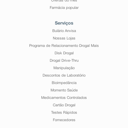
Ofertas do mês
Farmácia popular
Serviços
Bulário Anvisa
Nossas Lojas
Programa de Relacionamento Drogal Mais
Disk Drogal
Drogal Drive-Thru
Manipulação
Descontos de Laboratório
Bioimpedância
Momento Saúde
Medicamentos Controlados
Cartão Drogal
Testes Rápidos
Fornecedores