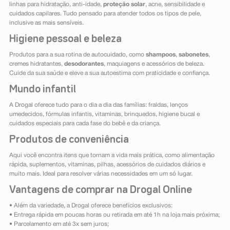
linhas para hidratação, anti-idade,
proteção solar
, acne, sensibilidade e
cuidados capilares. Tudo pensado para atender todos os tipos de pele,
inclusive as mais sensíveis.
Higiene pessoal e beleza
Produtos para a sua rotina de autocuidado, como
shampoos
,
sabonetes
,
cremes hidratantes,
desodorantes
, maquiagens e acessórios de beleza.
Cuide da sua saúde e eleve a sua autoestima com praticidade e confiança.
Mundo infantil
A Drogal oferece tudo para o dia a dia das famílias: fraldas, lenços
umedecidos, fórmulas infantis, vitaminas, brinquedos, higiene bucal e
cuidados especiais para cada fase do bebê e da criança.
Produtos de conveniência
Aqui você encontra itens que tornam a vida mais prática, como alimentação
rápida, suplementos, vitaminas, pilhas, acessórios de cuidados diários e
muito mais. Ideal para resolver várias necessidades em um só lugar.
Vantagens de comprar na Drogal Online
• Além da variedade, a Drogal oferece benefícios exclusivos:
• Entrega rápida em poucas horas ou retirada em até 1h na loja mais próxima;
• Parcelamento em até 3x sem juros;