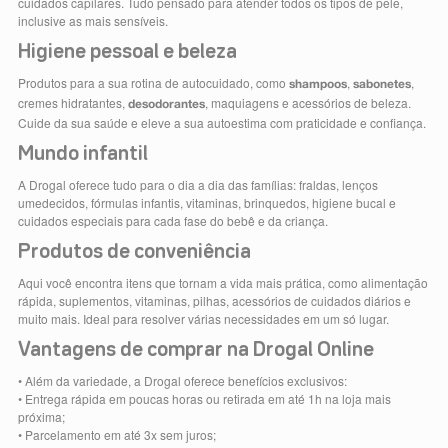
cuidados capilares. Tudo pensado para atender todos os tipos de pele,
inclusive as mais sensíveis.
Higiene pessoal e beleza
Produtos para a sua rotina de autocuidado, como
,
,
shampoos
sabonetes
cremes hidratantes,
, maquiagens e acessórios de beleza.
desodorantes
Cuide da sua saúde e eleve a sua autoestima com praticidade e confiança.
Mundo infantil
A Drogal oferece tudo para o dia a dia das famílias: fraldas, lenços
umedecidos, fórmulas infantis, vitaminas, brinquedos, higiene bucal e
cuidados especiais para cada fase do bebê e da criança.
Produtos de conveniência
Aqui você encontra itens que tornam a vida mais prática, como alimentação
rápida, suplementos, vitaminas, pilhas, acessórios de cuidados diários e
muito mais. Ideal para resolver várias necessidades em um só lugar.
Vantagens de comprar na Drogal Online
• Além da variedade, a Drogal oferece benefícios exclusivos:
• Entrega rápida em poucas horas ou retirada em até 1h na loja mais
próxima;
• Parcelamento em até 3x sem juros;