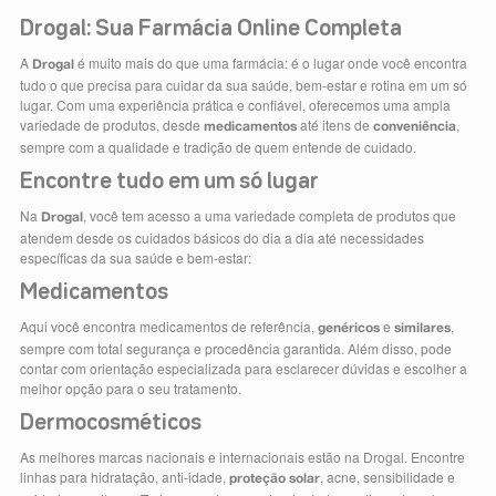
Drogal: Sua Farmácia Online Completa
A
é muito mais do que uma farmácia: é o lugar onde você encontra
Drogal
tudo o que precisa para cuidar da sua saúde, bem-estar e rotina em um só
lugar. Com uma experiência prática e confiável, oferecemos uma ampla
variedade de produtos, desde
até itens de
,
medicamentos
conveniência
sempre com a qualidade e tradição de quem entende de cuidado.
Encontre tudo em um só lugar
Na
, você tem acesso a uma variedade completa de produtos que
Drogal
atendem desde os cuidados básicos do dia a dia até necessidades
específicas da sua saúde e bem-estar:
Medicamentos
Aqui você encontra medicamentos de referência,
e
,
genéricos
similares
sempre com total segurança e procedência garantida. Além disso, pode
contar com orientação especializada para esclarecer dúvidas e escolher a
melhor opção para o seu tratamento.
Dermocosméticos
As melhores marcas nacionais e internacionais estão na Drogal. Encontre
linhas para hidratação, anti-idade,
, acne, sensibilidade e
proteção solar