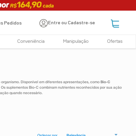
Entre ou Cadastre-se
s Pedidos
Conveniência
Manipulação
Ofertas
 o organismo. Disponível em diferentes apresentações, como
Bio-C
e. Os suplementos Bio-C combinam nutrientes reconhecidos por sua ação
tação quando necessário.
Relevância