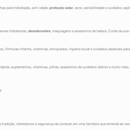
has para hidratação, anti-idade,
proteção solar
, acne, sensibilidade e cuidados capi
cremes hidratantes,
desodorantes
, maquiagens e acessórios de beleza. Cuide da sua 
dos, fórmulas infantis, vitaminas, brinquedos, higiene bucal e cuidados especiais para
ápida, suplementos, vitaminas, pilhas, acessórios de cuidados diários e muito mais. 
a;
e tradição, oferecemos a segurança de comprar em uma farmácia que entende as nece