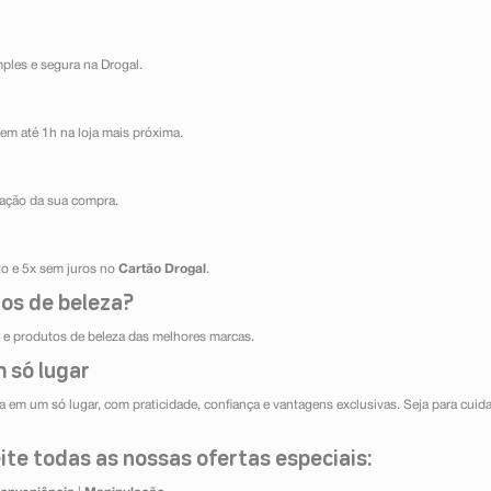
mples e segura na Drogal.
em até 1h na loja mais próxima.
ização da sua compra.
ito e 5x sem juros no
Cartão Drogal
.
os de beleza?
e produtos de beleza das melhores marcas.
 só lugar
 em um só lugar, com praticidade, confiança e vantagens exclusivas. Seja para cuida
te todas as nossas ofertas especiais: