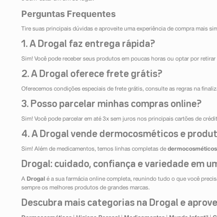
Perguntas Frequentes
Tire suas principais dúvidas e aproveite uma experiência de compra mais si
1. A Drogal faz entrega rápida?
Sim! Você pode receber seus produtos em poucas horas ou optar por retirar 
2. A Drogal oferece frete grátis?
Oferecemos condições especiais de frete grátis, consulte as regras na final
3. Posso parcelar minhas compras online?
Sim! Você pode parcelar em até 3x sem juros nos principais cartões de créd
4. A Drogal vende dermocosméticos e produt
Sim! Além de medicamentos, temos linhas completas de
dermocosméticos
Drogal: cuidado, confiança e variedade em um
A
Drogal
é a sua farmácia online completa, reunindo tudo o que você precisa
sempre os melhores produtos de grandes marcas.
Descubra mais categorias na Drogal e aprovei