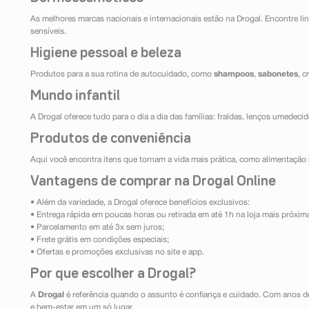
As melhores marcas nacionais e internacionais estão na Drogal. Encontre lin
sensíveis.
Higiene pessoal e beleza
Produtos para a sua rotina de autocuidado, como
shampoos
,
sabonetes
, 
Mundo infantil
A Drogal oferece tudo para o dia a dia das famílias: fraldas, lenços umedeci
Produtos de conveniência
Aqui você encontra itens que tornam a vida mais prática, como alimentação r
Vantagens de comprar na Drogal Online
• Além da variedade, a Drogal oferece benefícios exclusivos:
• Entrega rápida em poucas horas ou retirada em até 1h na loja mais próxim
• Parcelamento em até 3x sem juros;
• Frete grátis em condições especiais;
• Ofertas e promoções exclusivas no site e app.
Por que escolher a Drogal?
A
Drogal
é referência quando o assunto é confiança e cuidado. Com anos d
e bem-estar em um só lugar.