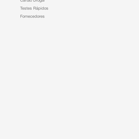
Cartão Drogal
Testes Rápidos
Fornecedores