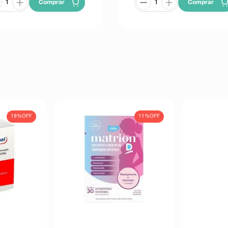
Comprar
Comprar
19%
OFF
11%
OFF