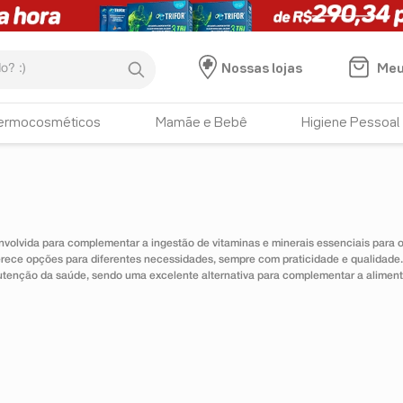
:)
Meu
Nossas lojas
ermocosméticos
Mamãe e Bebê
Higiene Pessoal
nvolvida para complementar a ingestão de vitaminas e minerais essenciais para
erece opções para diferentes necessidades, sempre com praticidade e qualidad
utenção da saúde, sendo uma excelente alternativa para complementar a alimen