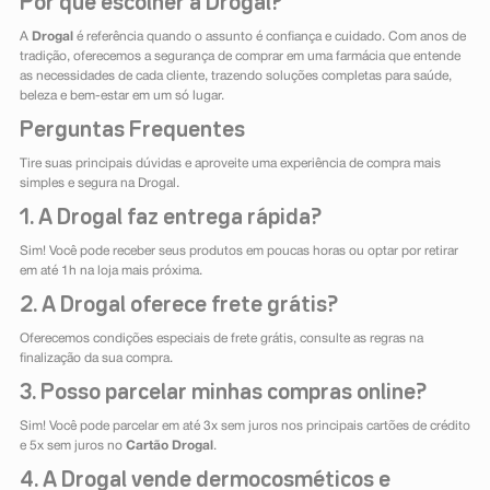
Por que escolher a Drogal?
A
Drogal
é referência quando o assunto é confiança e cuidado. Com anos de
tradição, oferecemos a segurança de comprar em uma farmácia que entende
as necessidades de cada cliente, trazendo soluções completas para saúde,
beleza e bem-estar em um só lugar.
Perguntas Frequentes
Tire suas principais dúvidas e aproveite uma experiência de compra mais
simples e segura na Drogal.
1. A Drogal faz entrega rápida?
Sim! Você pode receber seus produtos em poucas horas ou optar por retirar
em até 1h na loja mais próxima.
2. A Drogal oferece frete grátis?
Oferecemos condições especiais de frete grátis, consulte as regras na
finalização da sua compra.
3. Posso parcelar minhas compras online?
Sim! Você pode parcelar em até 3x sem juros nos principais cartões de crédito
e 5x sem juros no
Cartão Drogal
.
4. A Drogal vende dermocosméticos e