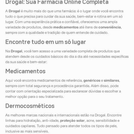
Drogal: Sua Farmácia Online Completa
A
Drogal
é muito mais do que uma farmácia: é o lugar onde você encontra
tudo o que precisa para cuidar da sua saúde, bem-estar e rotina em um só
lugar. Com uma experiência prática e confiável, oferecemos uma ampla
variedade de produtos, desde
medicamentos
até itens de
conveniência
,
sempre com a qualidade e tradição de quem entende de cuidado.
Encontre tudo em um só lugar
Na
Drogal
, você tem acesso a uma variedade completa de produtos que
atendem desde os cuidados básicos do dia a dia até necessidades específicas
da sua saúde e bem-estar:
Medicamentos
Aqui você encontra medicamentos de referência,
genéricos
e
similares
,
sempre com total segurança e procedência garantida. Além disso, pode
contar com orientação especializada para esclarecer dúvidas e escolher a
melhor opção para o seu tratamento.
Dermocosméticos
As melhores marcas nacionais e internacionais estão na Drogal. Encontre
linhas para hidratação, anti-idade,
proteção solar
, acne, sensibilidade e
cuidados capilares. Tudo pensado para atender todos os tipos de pele,
inclusive as mais sensíveis.