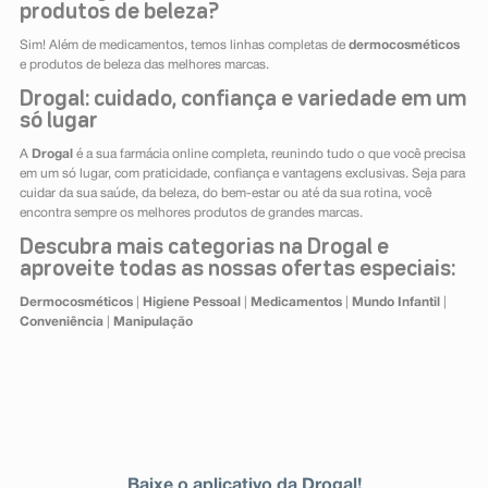
produtos de beleza?
Sim! Além de medicamentos, temos linhas completas de
dermocosméticos
e produtos de beleza das melhores marcas.
Drogal: cuidado, confiança e variedade em um
só lugar
A
Drogal
é a sua farmácia online completa, reunindo tudo o que você precisa
em um só lugar, com praticidade, confiança e vantagens exclusivas. Seja para
cuidar da sua saúde, da beleza, do bem-estar ou até da sua rotina, você
encontra sempre os melhores produtos de grandes marcas.
Descubra mais categorias na Drogal e
aproveite todas as nossas ofertas especiais:
Dermocosméticos
|
Higiene Pessoal
|
Medicamentos
|
Mundo Infantil
|
Conveniência
|
Manipulação
Baixe o aplicativo da Drogal!