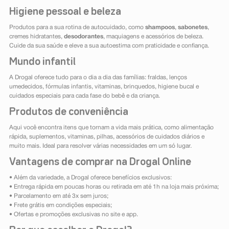
Higiene pessoal e beleza
Produtos para a sua rotina de autocuidado, como
shampoos
,
sabonetes
,
cremes hidratantes,
desodorantes
, maquiagens e acessórios de beleza.
Cuide da sua saúde e eleve a sua autoestima com praticidade e confiança.
Mundo infantil
A Drogal oferece tudo para o dia a dia das famílias: fraldas, lenços
umedecidos, fórmulas infantis, vitaminas, brinquedos, higiene bucal e
cuidados especiais para cada fase do bebê e da criança.
Produtos de conveniência
Aqui você encontra itens que tornam a vida mais prática, como alimentação
rápida, suplementos, vitaminas, pilhas, acessórios de cuidados diários e
muito mais. Ideal para resolver várias necessidades em um só lugar.
Vantagens de comprar na Drogal Online
• Além da variedade, a Drogal oferece benefícios exclusivos:
• Entrega rápida em poucas horas ou retirada em até 1h na loja mais próxima;
• Parcelamento em até 3x sem juros;
• Frete grátis em condições especiais;
• Ofertas e promoções exclusivas no site e app.