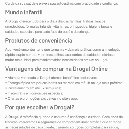
Cuide da sua saúde e eleve a sua autoestima com praticidade e confiança.
Mundo infantil
A Drogal oferece tudo para o dia a dia das famílias: fraldas, lenços
umedecidos, fórmulas infantis, vitaminas, brinquedos, higiene bucal e
cuidados especiais para cada fase do bebê e da criança.
Produtos de conveniência
Aqui você encontra itens que tornam a vida mais prática, como alimentação
rápida, suplementos, vitaminas, pilhas, acessórios de cuidados diários e
muito mais. Ideal para resolver várias necessidades em um só lugar.
Vantagens de comprar na Drogal Online
• Além da variedade, a Drogal oferece benefícios exclusivos:
• Entrega rápida em poucas horas ou retirada em até 1h na loja mais próxima;
• Parcelamento em até 3x sem juros;
• Frete grátis em condições especiais;
• Ofertas e promoções exclusivas no site e app.
Por que escolher a Drogal?
Drogal
A
é referência quando o assunto é confiança e cuidado. Com anos de
tradição, oferecemos a segurança de comprar em uma farmácia que entende
as necessidades de cada cliente, trazendo soluções completas para saúde,