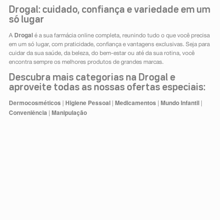
Drogal: cuidado, confiança e variedade em um
só lugar
Drogal
A
é a sua farmácia online completa, reunindo tudo o que você precisa
em um só lugar, com praticidade, confiança e vantagens exclusivas. Seja para
cuidar da sua saúde, da beleza, do bem-estar ou até da sua rotina, você
encontra sempre os melhores produtos de grandes marcas.
Descubra mais categorias na Drogal e
aproveite todas as nossas ofertas especiais:
Dermocosméticos
Higiene Pessoal
Medicamentos
Mundo Infantil
|
|
|
|
Conveniência
Manipulação
|