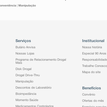
onveniência
|
Manipulação
Serviços
Institucional
Bulário Anvisa
Nossa história
Nossas Lojas
Especial 90 Anos
Programa de Relacionamento Drogal
Responsabilidad
Mais
Trabalhe Conosco
Disk Drogal
Mapa do site
Drogal Drive-Thru
Manipulação
Descontos de Laboratório
Benefícios
Bioimpedância
Convênio
Momento Saúde
Ofertas do mês
Medicamentos Controlados