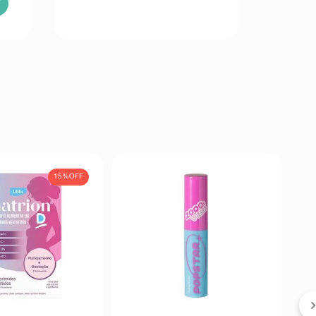
15%
OFF