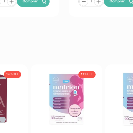
Comprar
Comprar
14%
OFF
11%
OFF