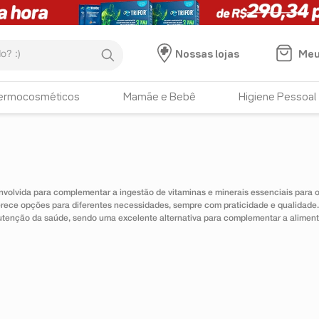
:)
Meu
Nossas lojas
ermocosméticos
Mamãe e Bebê
Higiene Pessoal
nvolvida para complementar a ingestão de vitaminas e minerais essenciais para
erece opções para diferentes necessidades, sempre com praticidade e qualidad
utenção da saúde, sendo uma excelente alternativa para complementar a alimen