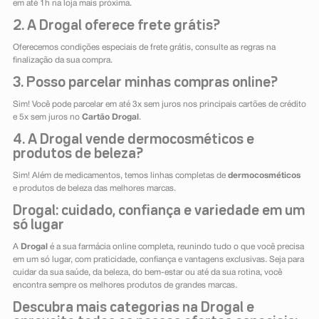
em até 1h na loja mais próxima.
2. A Drogal oferece frete grátis?
Oferecemos condições especiais de frete grátis, consulte as regras na
finalização da sua compra.
3. Posso parcelar minhas compras online?
Sim! Você pode parcelar em até 3x sem juros nos principais cartões de crédito
e 5x sem juros no
Cartão Drogal
.
4. A Drogal vende dermocosméticos e
produtos de beleza?
Sim! Além de medicamentos, temos linhas completas de
dermocosméticos
e produtos de beleza das melhores marcas.
Drogal: cuidado, confiança e variedade em um
só lugar
A
Drogal
é a sua farmácia online completa, reunindo tudo o que você precisa
em um só lugar, com praticidade, confiança e vantagens exclusivas. Seja para
cuidar da sua saúde, da beleza, do bem-estar ou até da sua rotina, você
encontra sempre os melhores produtos de grandes marcas.
Descubra mais categorias na Drogal e