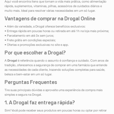
Aqui você encontra itens que tornam a vida mais prática, como alimentação
rápida, suplementos, vitaminas, pilhas, acessórios de cuidados diários e
muito mais. Ideal para resolver várias necessidades em um só lugar.
Vantagens de comprar na Drogal Online
• Além da variedade, a Drogal oferece benefícios exclusivos:
• Entrega rápida em poucas horas ou retirada em até 1h na loja mais próxima;
• Parcelamento em até 3x sem juros;
• Frete grátis em condições especiais;
• Ofertas e promoções exclusivas no site e app.
Por que escolher a Drogal?
A
Drogal
é referência quando o assunto é confiança e cuidado. Com anos de
tradição, oferecemos a segurança de comprar em uma farmácia que entende
as necessidades de cada cliente, trazendo soluções completas para saúde,
beleza e bem-estar em um só lugar.
Perguntas Frequentes
Tire suas principais dúvidas e aproveite uma experiência de compra mais
simples e segura na Drogal.
1. A Drogal faz entrega rápida?
Sim! Você pode receber seus produtos em poucas horas ou optar por retirar