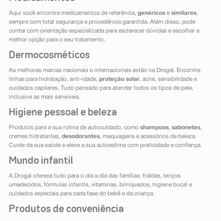
Aqui você encontra medicamentos de referência,
genéricos
e
similares
,
sempre com total segurança e procedência garantida. Além disso, pode
contar com orientação especializada para esclarecer dúvidas e escolher a
melhor opção para o seu tratamento.
Dermocosméticos
As melhores marcas nacionais e internacionais estão na Drogal. Encontre
linhas para hidratação, anti-idade,
proteção solar
, acne, sensibilidade e
cuidados capilares. Tudo pensado para atender todos os tipos de pele,
inclusive as mais sensíveis.
Higiene pessoal e beleza
Produtos para a sua rotina de autocuidado, como
shampoos
,
sabonetes
,
cremes hidratantes,
desodorantes
, maquiagens e acessórios de beleza.
Cuide da sua saúde e eleve a sua autoestima com praticidade e confiança.
Mundo infantil
A Drogal oferece tudo para o dia a dia das famílias: fraldas, lenços
umedecidos, fórmulas infantis, vitaminas, brinquedos, higiene bucal e
cuidados especiais para cada fase do bebê e da criança.
Produtos de conveniência