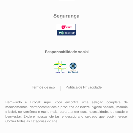
Segurança
Responsabilidade social
Termos de uso
Política de Privacidade
Bem-vindo à Drogal! Aqui, você encontra uma seleção completa de
medicamentos
,
dermocosméticos e produtos de beleza
,
higiene pessoal
,
mamãe
e bebê
,
conveniência
e muito mais, para atender suas necessidades de saúde e
bem-estar. Explore nossas ofertas e descubra o cuidado que você merece!
Confira todas as categorias do site.