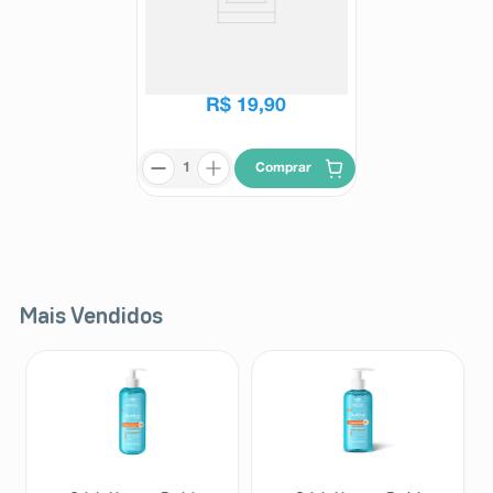
Penetro Gel 30g
Penetro
R$
24
,
99
R$
19
,
90
Comprar
Mais Vendidos