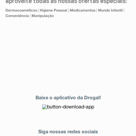
aproveite todas as nossas ofertas especiais:
Dermocosméticos
|
Higiene Pessoal
|
Medicamentos
|
Mundo Infantil
|
Conveniência
|
Manipulação
Baixe o aplicativo da Drogal!
Siga nossas redes sociais