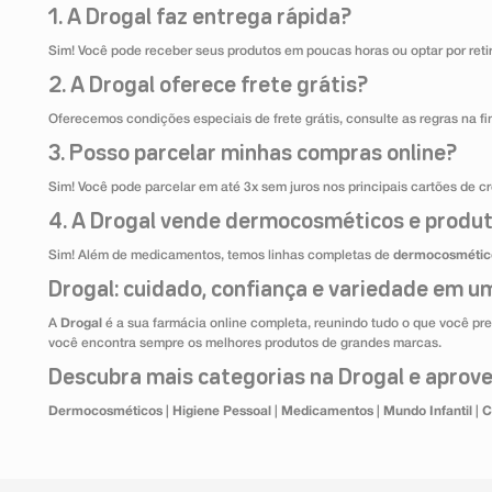
1. A Drogal faz entrega rápida?
Sim! Você pode receber seus produtos em poucas horas ou optar por retir
2. A Drogal oferece frete grátis?
Oferecemos condições especiais de frete grátis, consulte as regras na f
3. Posso parcelar minhas compras online?
Sim! Você pode parcelar em até 3x sem juros nos principais cartões de cr
4. A Drogal vende dermocosméticos e produt
Sim! Além de medicamentos, temos linhas completas de
dermocosmétic
Drogal: cuidado, confiança e variedade em um
A
Drogal
é a sua farmácia online completa, reunindo tudo o que você pre
você encontra sempre os melhores produtos de grandes marcas.
Descubra mais categorias na Drogal e aprovei
Dermocosméticos
|
Higiene Pessoal
|
Medicamentos
|
Mundo Infantil
|
C