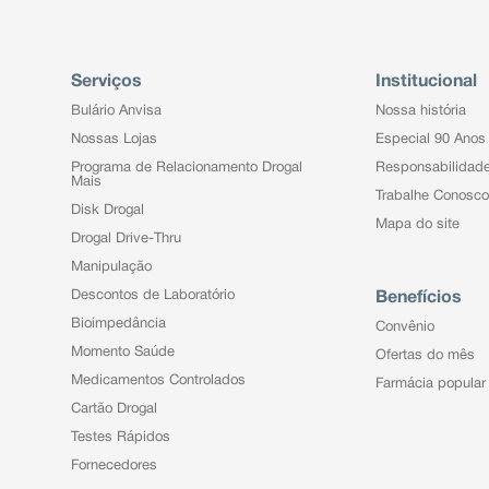
Serviços
Institucional
Bulário Anvisa
Nossa história
Nossas Lojas
Especial 90 Anos
Programa de Relacionamento Drogal
Responsabilidad
Mais
Trabalhe Conosco
Disk Drogal
Mapa do site
Drogal Drive-Thru
Manipulação
Descontos de Laboratório
Benefícios
Bioimpedância
Convênio
Momento Saúde
Ofertas do mês
Medicamentos Controlados
Farmácia popular
Cartão Drogal
Testes Rápidos
Fornecedores