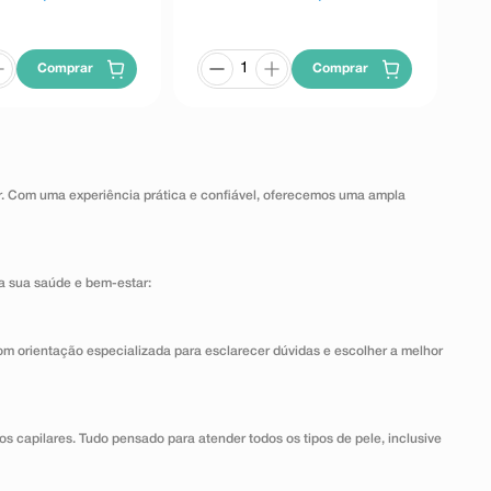
Comprar
Comprar
ar. Com uma experiência prática e confiável, oferecemos uma ampla
a sua saúde e bem-estar:
om orientação especializada para esclarecer dúvidas e escolher a melhor
dos capilares. Tudo pensado para atender todos os tipos de pele, inclusive