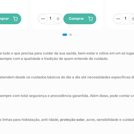
mprar
Comprar
a tudo o que precisa para cuidar da sua saúde, bem-estar e rotina em um só lug
 sempre com a qualidade e tradição de quem entende de cuidado.
atendem desde os cuidados básicos do dia a dia até necessidades específicas d
 sempre com total segurança e procedência garantida. Além disso, pode contar c
 linhas para hidratação, anti-idade,
proteção solar
, acne, sensibilidade e cuida