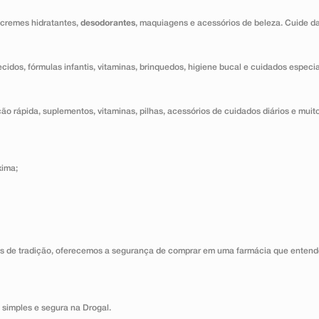
 cremes hidratantes,
desodorantes
, maquiagens e acessórios de beleza. Cuide d
ecidos, fórmulas infantis, vitaminas, brinquedos, higiene bucal e cuidados especi
o rápida, suplementos, vitaminas, pilhas, acessórios de cuidados diários e muito
xima;
s de tradição, oferecemos a segurança de comprar em uma farmácia que entende
 simples e segura na Drogal.