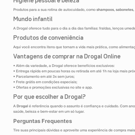
Higiene pessoal e beleza
Produtos para a sua rotina de autocuidado, como
shampoos
,
sabonetes
,
Mundo infantil
A Drogal oferece tudo para o dia a dia das famílias: fraldas, lenços umed
Produtos de conveniência
Aqui você encontra itens que tornam a vida mais prática, como alimentaçã
Vantagens de comprar na Drogal Online
• Além da variedade, a Drogal oferece benefícios exclusivos:
• Entrega rápida em poucas horas ou retirada em até 1h na loja mais pró
• Parcelamento em até 3x sem juros;
• Frete grátis em condições especiais;
• Ofertas e promoções exclusivas no site e app.
Por que escolher a Drogal?
A
Drogal
é referência quando o assunto é confiança e cuidado. Com ano
saúde, beleza e bem-estar em um só lugar.
Perguntas Frequentes
Tire suas principais dúvidas e aproveite uma experiência de compra mais