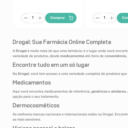
Comprar
Co
Drogal: Sua Farmácia Online Completa
A
Drogal
é muito mais do que uma farmácia: é o lugar onde você encontr
variedade de produtos, desde
medicamentos
até itens de
conveniência
,
Encontre tudo em um só lugar
Na
Drogal
, você tem acesso a uma variedade completa de produtos que 
Medicamentos
Aqui você encontra medicamentos de referência,
genéricos
e
similares
,
opção para o seu tratamento.
Dermocosméticos
As melhores marcas nacionais e internacionais estão na Drogal. Encontre
as mais sensíveis.