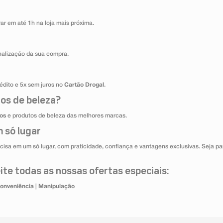
ar em até 1h na loja mais próxima.
inalização da sua compra.
édito e 5x sem juros no
Cartão Drogal
.
os de beleza?
os
e produtos de beleza das melhores marcas.
 só lugar
cisa em um só lugar, com praticidade, confiança e vantagens exclusivas. Seja par
te todas as nossas ofertas especiais:
onveniência
|
Manipulação