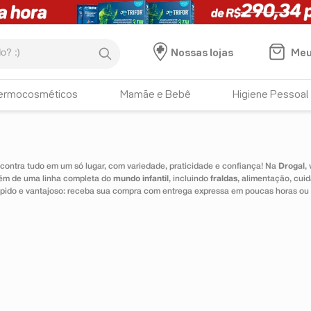
:)
Meu
Nossas lojas
ermocosméticos
Mamãe e Bebê
Higiene Pessoal
ontra tudo em um só lugar, com variedade, praticidade e confiança! Na
Drogal
,
lém de uma linha completa do
mundo infantil
, incluindo
fraldas
, alimentação, cui
 rápido e vantajoso: receba sua compra com entrega expressa em poucas horas ou