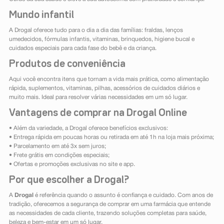
Mundo infantil
A Drogal oferece tudo para o dia a dia das famílias: fraldas, lenços
umedecidos, fórmulas infantis, vitaminas, brinquedos, higiene bucal e
cuidados especiais para cada fase do bebê e da criança.
Produtos de conveniência
Aqui você encontra itens que tornam a vida mais prática, como alimentação
rápida, suplementos, vitaminas, pilhas, acessórios de cuidados diários e
muito mais. Ideal para resolver várias necessidades em um só lugar.
Vantagens de comprar na Drogal Online
• Além da variedade, a Drogal oferece benefícios exclusivos:
• Entrega rápida em poucas horas ou retirada em até 1h na loja mais próxima;
• Parcelamento em até 3x sem juros;
• Frete grátis em condições especiais;
• Ofertas e promoções exclusivas no site e app.
Por que escolher a Drogal?
A
Drogal
é referência quando o assunto é confiança e cuidado. Com anos de
tradição, oferecemos a segurança de comprar em uma farmácia que entende
as necessidades de cada cliente, trazendo soluções completas para saúde,
beleza e bem-estar em um só lugar.