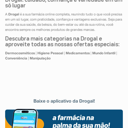
Drogal: cuidado, confiança e variedade em um
só lugar
A
Drogal
é a sua farmácia online completa, reunindo tudo o que você precisa
em um só lugar, com praticidade, confiança e vantagens exclusivas. Seja para
cuidar da sua saúde, da beleza, do bem-estar ou até da sua rotina, você
encontra sempre os melhores produtos de grandes marcas.
Descubra mais categorias na Drogal e
aproveite todas as nossas ofertas especiais:
Dermocosméticos
|
Higiene Pessoal
|
Medicamentos
|
Mundo Infantil
|
Conveniência
|
Manipulação
Baixe o aplicativo da Drogal!