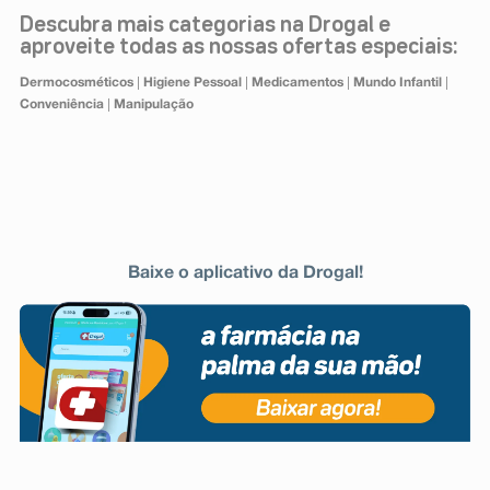
Descubra mais categorias na Drogal e
aproveite todas as nossas ofertas especiais:
|
|
|
|
Dermocosméticos
Higiene Pessoal
Medicamentos
Mundo Infantil
|
Conveniência
Manipulação
Baixe o aplicativo da Drogal!