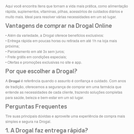
Aqui você encontra itens que tornam a vida mais prática, como alimentação
rápida, suplementos, vitaminas, pilhas, acessórios de cuidados diários e
muito mais. Ideal para resolver várias necessidades em um só lugar.
Vantagens de comprar na Drogal Online
• Além da variedade, a Drogal oferece benefícios exclusivos:
• Entrega rápida em poucas horas ou retirada em até 1h na loja mais
próxima;
• Parcelamento em até 3x sem juros;
• Frete grátis em condições especiais;
• Ofertas e promoções exclusivas no site e app.
Por que escolher a Drogal?
A
é referência quando o assunto é confiança e cuidado. Com anos
Drogal
de tradição, oferecemos a segurança de comprar em uma farmácia que
entende as necessidades de cada cliente, trazendo soluções completas
para saúde, beleza e bem-estar em um só lugar.
Perguntas Frequentes
Tire suas principais dúvidas e aproveite uma experiência de compra mais
simples e segura na Drogal.
1. A Drogal faz entrega rápida?