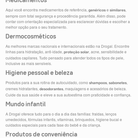
Medicamentos
Aqui você encontra medicamentos de referência,
e
,
genéricos
similares
sempre com total segurança e procedência garantida. Além disso, pode
contar com orientação especializada para esclarecer dúvidas e escolher a
melhor opção para o seu tratamento.
Dermocosméticos
As melhores marcas nacionais e internacionais estão na Drogal. Encontre
linhas para hidratação, anti-idade,
, acne, sensibilidade e
proteção solar
cuidados capilares. Tudo pensado para atender todos os tipos de pele,
inclusive as mais sensíveis.
Higiene pessoal e beleza
Produtos para a sua rotina de autocuidado, como
,
,
shampoos
sabonetes
cremes hidratantes,
, maquiagens e acessórios de beleza.
desodorantes
Cuide da sua saúde e eleve a sua autoestima com praticidade e confiança.
Mundo infantil
A Drogal oferece tudo para o dia a dia das famílias: fraldas, lenços
umedecidos, fórmulas infantis, vitaminas, brinquedos, higiene bucal e
cuidados especiais para cada fase do bebê e da criança.
Produtos de conveniência