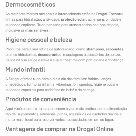
Dermocosméticos
As melhores marcas nacionais e internacionais estão na Drogal. Encontre
linhas para hidratação, anti-idade,
proteção solar
, acne, sensibilidade e
cuidados capilares. Tudo pensado para atender todos os tipos de pele,
inclusive as mais sensíveis.
Higiene pessoal e beleza
Produtos para a sua rotina de autocuidado, como
shampoos
,
sabonetes
,
cremes hidratantes,
desodorantes
, maquiagens e acessórios de beleza.
Cuide da sua saúde e eleve a sua autoestima com praticidade e confiança.
Mundo infantil
A Drogal oferece tudo para o dia a dia das famílias: fraldas, lenços
umedecidos, fórmulas infantis, vitaminas, brinquedos, higiene bucal e
cuidados especiais para cada fase do bebê e da criança.
Produtos de conveniência
Aqui você encontra itens que tornam a vida mais prática, como alimentação
rápida, suplementos, vitaminas, pilhas, acessórios de cuidados diários e
muito mais. Ideal para resolver várias necessidades em um só lugar.
Vantagens de comprar na Drogal Online