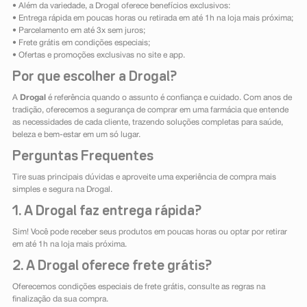
• Além da variedade, a Drogal oferece benefícios exclusivos:
• Entrega rápida em poucas horas ou retirada em até 1h na loja mais próxima;
• Parcelamento em até 3x sem juros;
• Frete grátis em condições especiais;
• Ofertas e promoções exclusivas no site e app.
Por que escolher a Drogal?
A
Drogal
é referência quando o assunto é confiança e cuidado. Com anos de
tradição, oferecemos a segurança de comprar em uma farmácia que entende
as necessidades de cada cliente, trazendo soluções completas para saúde,
beleza e bem-estar em um só lugar.
Perguntas Frequentes
Tire suas principais dúvidas e aproveite uma experiência de compra mais
simples e segura na Drogal.
1. A Drogal faz entrega rápida?
Sim! Você pode receber seus produtos em poucas horas ou optar por retirar
em até 1h na loja mais próxima.
2. A Drogal oferece frete grátis?
Oferecemos condições especiais de frete grátis, consulte as regras na
finalização da sua compra.