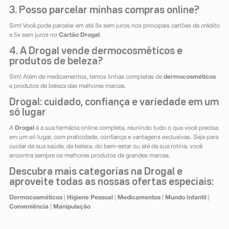
3. Posso parcelar minhas compras online?
Sim! Você pode parcelar em até 3x sem juros nos principais cartões de crédito
e 5x sem juros no
Cartão Drogal
.
4. A Drogal vende dermocosméticos e
produtos de beleza?
Sim! Além de medicamentos, temos linhas completas de
dermocosméticos
e produtos de beleza das melhores marcas.
Drogal: cuidado, confiança e variedade em um
só lugar
A
Drogal
é a sua farmácia online completa, reunindo tudo o que você precisa
em um só lugar, com praticidade, confiança e vantagens exclusivas. Seja para
cuidar da sua saúde, da beleza, do bem-estar ou até da sua rotina, você
encontra sempre os melhores produtos de grandes marcas.
Descubra mais categorias na Drogal e
aproveite todas as nossas ofertas especiais:
Dermocosméticos
|
Higiene Pessoal
|
Medicamentos
|
Mundo Infantil
|
Conveniência
|
Manipulação