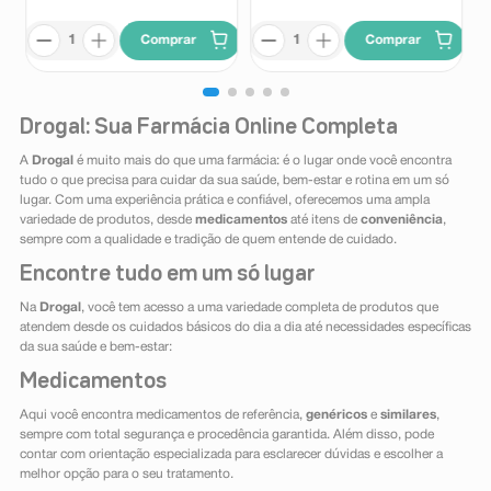
Comprar
Comprar
Drogal: Sua Farmácia Online Completa
A
Drogal
é muito mais do que uma farmácia: é o lugar onde você encontra
tudo o que precisa para cuidar da sua saúde, bem-estar e rotina em um só
lugar. Com uma experiência prática e confiável, oferecemos uma ampla
variedade de produtos, desde
medicamentos
até itens de
conveniência
,
sempre com a qualidade e tradição de quem entende de cuidado.
Encontre tudo em um só lugar
Na
Drogal
, você tem acesso a uma variedade completa de produtos que
atendem desde os cuidados básicos do dia a dia até necessidades específicas
da sua saúde e bem-estar:
Medicamentos
Aqui você encontra medicamentos de referência,
genéricos
e
similares
,
sempre com total segurança e procedência garantida. Além disso, pode
contar com orientação especializada para esclarecer dúvidas e escolher a
melhor opção para o seu tratamento.