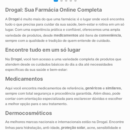
Drogal: Sua Farmácia Online Completa
Drogal
A
é muito mais do que uma farmácia: é o lugar onde você encontra
tudo o que precisa para cuidar da sua saúde, bem-estar e rotina em um só
lugar. Com uma experiência prática e confiável, oferecemos uma ampla
medicamentos
conveniência
variedade de produtos, desde
até itens de
,
sempre com a qualidade e tradição de quem entende de cuidado.
Encontre tudo em um só lugar
Drogal
Na
, você tem acesso a uma variedade completa de produtos que
atendem desde os cuidados básicos do dia a dia até necessidades
específicas da sua saúde e bem-estar:
Medicamentos
genéricos
similares
Aqui você encontra medicamentos de referência,
e
,
sempre com total segurança e procedência garantida. Além disso, pode
contar com orientação especializada para esclarecer dúvidas e escolher
a melhor opção para o seu tratamento.
Dermocosméticos
As melhores marcas nacionais e internacionais estão na Drogal. Encontre
proteção solar
linhas para hidratação, anti-idade,
, acne, sensibilidade e