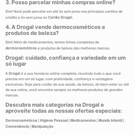
3. Posso parcelar minhas compras online?
Sim! Você pode parcelar em até 3x sem juros nos principais cartões de
Cartão Drogal
crédito e 5x sem juros no
.
4. A Drogal vende dermocosméticos e
produtos de beleza?
Sim! Além de medicamentos, temos linhas completas de
dermocosméticos
e produtos de beleza das melhores marcas.
Drogal: cuidado, confiança e variedade em um
só lugar
Drogal
A
é a sua farmácia online completa, reunindo tudo o que você
precisa em um só lugar, com praticidade, confiança e vantagens
exclusivas. Seja para cuidar da sua saúde, da beleza, do bem-estar ou até
da sua rotina, você encontra sempre os melhores produtos de grandes
marcas.
Descubra mais categorias na Drogal e
aproveite todas as nossas ofertas especiais:
Dermocosméticos
Higiene Pessoal
Medicamentos
Mundo Infantil
|
|
|
|
Conveniência
Manipulação
|