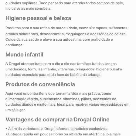
cuidados capilares. Tudo pensado para atender todos os tipos de pele,
inclusive as mais sensíveis.
Higiene pessoal e beleza
shampoos
sabonetes
Produtos para a sua rotina de autocuidado, como
,
,
desodorantes
cremes hidratantes,
, maquiagens e acessórios de beleza.
Cuide da sua saúde e eleve a sua autoestima com praticidade e
confiança.
Mundo infantil
A Drogal oferece tudo para o dia a dia das famílias: fraldas, lenços
umedecidos, fórmulas infantis, vitaminas, brinquedos, higiene bucal e
cuidados especiais para cada fase do bebê e da criança.
Produtos de conveniência
Aqui você encontra itens que tornam a vida mais prática, como
alimentação rápida, suplementos, vitaminas, pilhas, acessórios de
cuidados diários e muito mais. Ideal para resolver várias necessidades em
um só lugar.
Vantagens de comprar na Drogal Online
• Além da variedade, a Drogal oferece benefícios exclusivos:
• Entrega rápida em poucas horas ou retirada em até 1h na loja mais