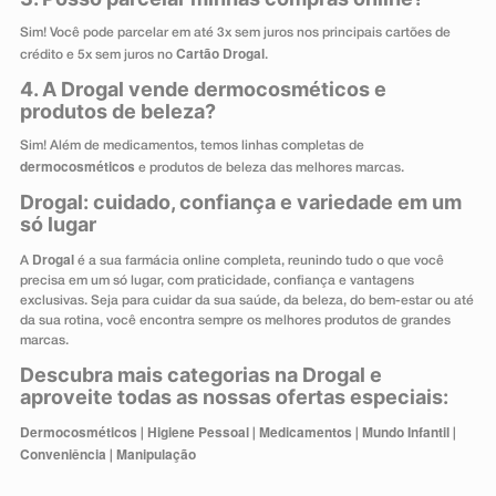
Sim! Você pode parcelar em até 3x sem juros nos principais cartões de
Cartão Drogal
crédito e 5x sem juros no
.
4. A Drogal vende dermocosméticos e
produtos de beleza?
Sim! Além de medicamentos, temos linhas completas de
dermocosméticos
e produtos de beleza das melhores marcas.
Drogal: cuidado, confiança e variedade em um
só lugar
Drogal
A
é a sua farmácia online completa, reunindo tudo o que você
precisa em um só lugar, com praticidade, confiança e vantagens
exclusivas. Seja para cuidar da sua saúde, da beleza, do bem-estar ou até
da sua rotina, você encontra sempre os melhores produtos de grandes
marcas.
Descubra mais categorias na Drogal e
aproveite todas as nossas ofertas especiais:
Dermocosméticos
Higiene Pessoal
Medicamentos
Mundo Infantil
|
|
|
|
Conveniência
Manipulação
|