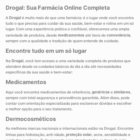
Drogal: Sua Farmácia Online Completa
Drogal
A
é muito mais do que uma farmácia: é o lugar onde você encontra
tudo o que precisa para cuidar da sua saúde, bem-estar e rotina em um só
lugar. Com uma experiência prática e confiável, oferecemos uma ampla
medicamentos
conveniência
variedade de produtos, desde
até itens de
,
sempre com a qualidade e tradição de quem entende de cuidado.
Encontre tudo em um só lugar
Drogal
Na
, você tem acesso a uma variedade completa de produtos que
atendem desde os cuidados básicos do dia a dia até necessidades
específicas da sua saúde e bem-estar:
Medicamentos
genéricos
similares
Aqui você encontra medicamentos de referência,
e
,
sempre com total segurança e procedência garantida. Além disso, pode
contar com orientação especializada para esclarecer dúvidas e escolher
a melhor opção para o seu tratamento.
Dermocosméticos
As melhores marcas nacionais e internacionais estão na Drogal. Encontre
proteção solar
linhas para hidratação, anti-idade,
, acne, sensibilidade e