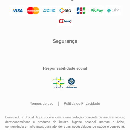
Segurança
Responsabilidade social
Termos de uso
Política de Privacidade
Bem-vindo à Drogal! Aqui, você encontra uma seleção completa de
medicamentos
,
dermocosméticos e produtos de beleza
,
higiene pessoal
,
mamãe e bebê
,
conveniência
e muito mais, para atender suas necessidades de saúde e bem-estar.