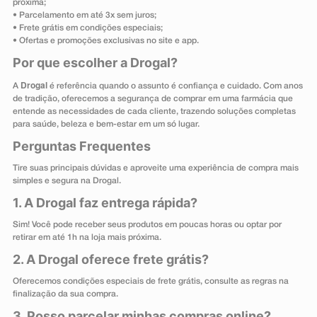
próxima;
• Parcelamento em até 3x sem juros;
• Frete grátis em condições especiais;
• Ofertas e promoções exclusivas no site e app.
Por que escolher a Drogal?
Drogal
A
é referência quando o assunto é confiança e cuidado. Com anos
de tradição, oferecemos a segurança de comprar em uma farmácia que
entende as necessidades de cada cliente, trazendo soluções completas
para saúde, beleza e bem-estar em um só lugar.
Perguntas Frequentes
Tire suas principais dúvidas e aproveite uma experiência de compra mais
simples e segura na Drogal.
1. A Drogal faz entrega rápida?
Sim! Você pode receber seus produtos em poucas horas ou optar por
retirar em até 1h na loja mais próxima.
2. A Drogal oferece frete grátis?
Oferecemos condições especiais de frete grátis, consulte as regras na
finalização da sua compra.
3. Posso parcelar minhas compras online?