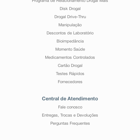
Programa de Relacionamento Drogal Mais
Disk Drogal
Drogal Drive-Thru
Manipulação
Descontos de Laboratório
Bioimpedância
Momento Saúde
Medicamentos Controlados
Cartão Drogal
Testes Rápidos
Fornecedores
Central de Atendimento
Fale conosco
Entregas, Trocas e Devoluções
Perguntas Frequentes