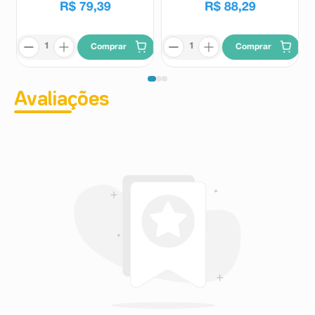
R$
79
,
39
R$
88
,
29
Comprar
Comprar
Avaliações