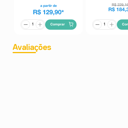
R$
229
,
1
a partir de
R$
184
,
R$ 129,90
*
Comprar
Co
Avaliações