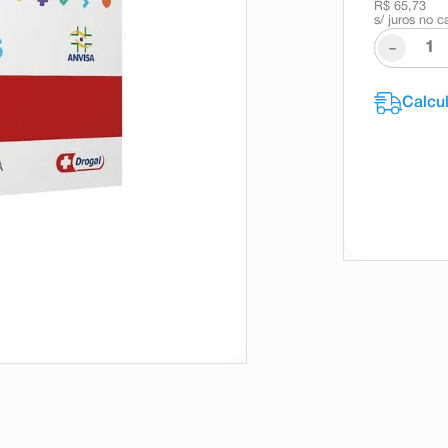
R$ 65,73
s/ juros no c
-