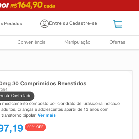
Entre ou Cadastre-se
s Pedidos
Conveniência
Manipulação
Ofertas
20mg 30 Comprimidos Revestidos
7594
ento Controlado
 medicamento composto por cloridrato de lurasidona indicado
r adultos, crianças e adolescentes apartir de 13 anos com
 transtorno bipolar.
Ver mais
97,19
20
% OFF