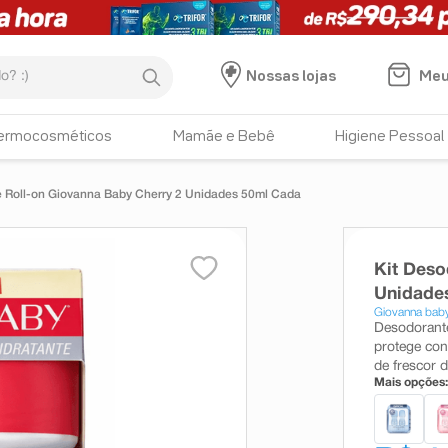
:)
Meu
Nossas lojas
ermocosméticos
Mamãe e Bebê
Higiene Pessoal
e Roll-on Giovanna Baby Cherry 2 Unidades 50ml Cada
Kit Deso
Unidade
Giovanna bab
Desodorante
protege con
de frescor d
Mais opções: