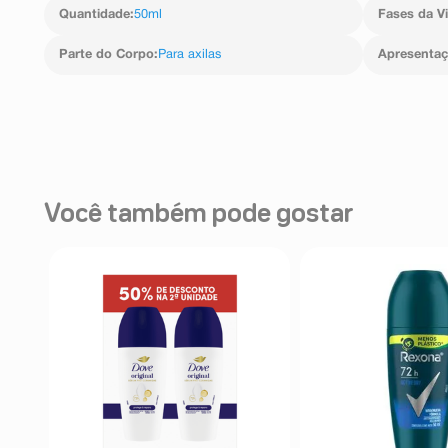
Quantidade
:
50ml
Fases da V
Parte do Corpo
:
Para axilas
Apresenta
Você também pode gostar