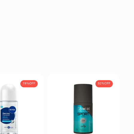
19%
OFF
50%
OFF