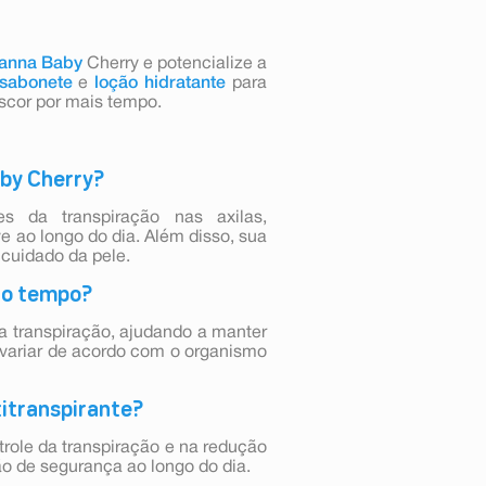
anna Baby
Cherry e potencialize a
sabonete
e
loção hidratante
para
scor por mais tempo.
aby Cherry?
s da transpiração nas axilas,
 ao longo do dia. Além disso, sua
 cuidado da pele.
to tempo?
a transpiração, ajudando a manter
e variar de acordo com o organismo
titranspirante?
ntrole da transpiração e na redução
ão de segurança ao longo do dia.