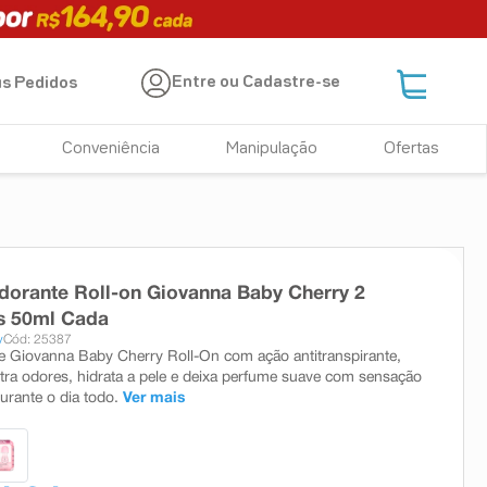
Entre ou Cadastre-se
s Pedidos
Conveniência
Manipulação
Ofertas
dorante Roll-on Giovanna Baby Cherry 2
s 50ml Cada
y
Cód: 25387
 Giovanna Baby Cherry Roll-On com ação antitranspirante,
tra odores, hidrata a pele e deixa perfume suave com sensação
urante o dia todo.
Ver mais