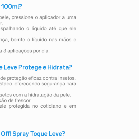
e 100ml?
pele, pressione o aplicador a uma
r.
palhando o líquido até que ele
nça, borrife o líquido nas mãos e
a 3 aplicações por dia.
e Leve Protege e Hidrata?
de proteção eficaz contra insetos.
tado, oferecendo segurança para
setos com a hidratação da pele.
ão de frescor
ele protegida no cotidiano e em
 Off! Spray Toque Leve?