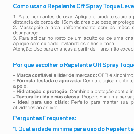
Como usar o Repelente Off Spray Toque Lev
1. Agite bem antes de usar. Aplique o produto sobre a 
distancia de cerca de 15cm da área que desejar protege
2. Massageie a área uniformemente com as mãos es
desapareça.
3. Para aplicar no rosto de um adulto ou de uma cria
aplique com cuidado, evitando os olhos e boca
Atenção: Uso para crianças a partir de 1 ano, não exced
Por que escolher o Repelente Off Spray Toqu
- Marca confiável e líder de mercado:
OFF! é sinônimo 
- Fórmula testada e aprovada:
Dermatologicamente tes
a pele.
- Hidratação e proteção:
Combina a proteção contra in
- Textura líquida e não oleosa:
Proporciona uma sensaç
- Ideal para uso diário:
Perfeito para manter sua p
atividades ao ar livre.
Perguntas Frequentes:
1. Qual a idade mínima para uso do Repelente