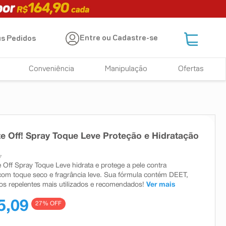
Entre ou Cadastre-se
s Pedidos
Conveniência
Manipulação
Ofertas
e Off! Spray Toque Leve Proteção e Hidratação
7
 Off Spray Toque Leve hidrata e protege a pele contra
om toque seco e fragrância leve. Sua fórmula contém DEET,
os repelentes mais utilizados e recomendados!
Ver mais
5,09
27
% OFF