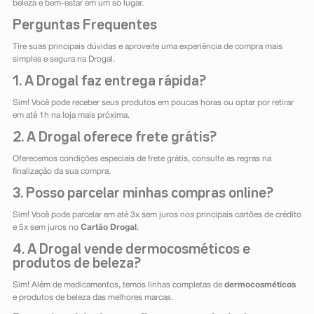
beleza e bem-estar em um só lugar.
Perguntas Frequentes
Tire suas principais dúvidas e aproveite uma experiência de compra mais
simples e segura na Drogal.
1. A Drogal faz entrega rápida?
Sim! Você pode receber seus produtos em poucas horas ou optar por retirar
em até 1h na loja mais próxima.
2. A Drogal oferece frete grátis?
Oferecemos condições especiais de frete grátis, consulte as regras na
finalização da sua compra.
3. Posso parcelar minhas compras online?
Sim! Você pode parcelar em até 3x sem juros nos principais cartões de crédito
e 5x sem juros no
Cartão Drogal
.
4. A Drogal vende dermocosméticos e
produtos de beleza?
Sim! Além de medicamentos, temos linhas completas de
dermocosméticos
e produtos de beleza das melhores marcas.