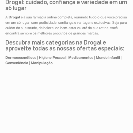
Drogal: cuidado, confiança e variedade em um
só lugar
A
Drogal
é a sua farmácia online completa, reunindo tudo o que você precisa
em um só lugar, com praticidade, confiança e vantagens exclusivas. Seja para
cuidar da sua saúde, da beleza, do bem-estar ou até da sua rotina, você
encontra sempre os melhores produtos de grandes marcas.
Descubra mais categorias na Drogal e
aproveite todas as nossas ofertas especiais:
Dermocosméticos
|
Higiene Pessoal
|
Medicamentos
|
Mundo Infantil
|
Conveniência
|
Manipulação