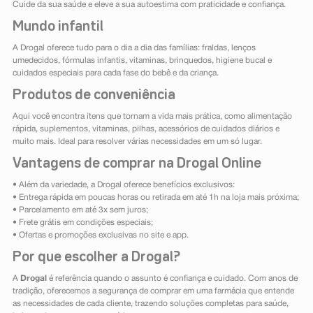
Cuide da sua saúde e eleve a sua autoestima com praticidade e confiança.
Mundo infantil
A Drogal oferece tudo para o dia a dia das famílias: fraldas, lenços
umedecidos, fórmulas infantis, vitaminas, brinquedos, higiene bucal e
cuidados especiais para cada fase do bebê e da criança.
Produtos de conveniência
Aqui você encontra itens que tornam a vida mais prática, como alimentação
rápida, suplementos, vitaminas, pilhas, acessórios de cuidados diários e
muito mais. Ideal para resolver várias necessidades em um só lugar.
Vantagens de comprar na Drogal Online
• Além da variedade, a Drogal oferece benefícios exclusivos:
• Entrega rápida em poucas horas ou retirada em até 1h na loja mais próxima;
• Parcelamento em até 3x sem juros;
• Frete grátis em condições especiais;
• Ofertas e promoções exclusivas no site e app.
Por que escolher a Drogal?
A
Drogal
é referência quando o assunto é confiança e cuidado. Com anos de
tradição, oferecemos a segurança de comprar em uma farmácia que entende
as necessidades de cada cliente, trazendo soluções completas para saúde,