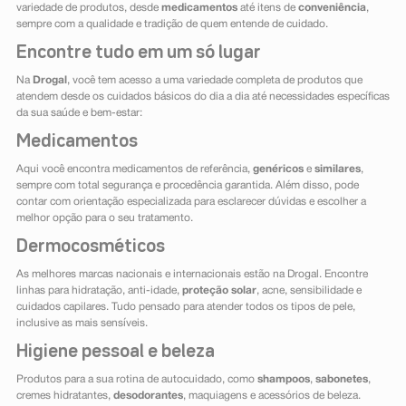
variedade de produtos, desde
medicamentos
até itens de
conveniência
,
sempre com a qualidade e tradição de quem entende de cuidado.
Encontre tudo em um só lugar
Na
Drogal
, você tem acesso a uma variedade completa de produtos que
atendem desde os cuidados básicos do dia a dia até necessidades específicas
da sua saúde e bem-estar:
Medicamentos
Aqui você encontra medicamentos de referência,
genéricos
e
similares
,
sempre com total segurança e procedência garantida. Além disso, pode
contar com orientação especializada para esclarecer dúvidas e escolher a
melhor opção para o seu tratamento.
Dermocosméticos
As melhores marcas nacionais e internacionais estão na Drogal. Encontre
linhas para hidratação, anti-idade,
proteção solar
, acne, sensibilidade e
cuidados capilares. Tudo pensado para atender todos os tipos de pele,
inclusive as mais sensíveis.
Higiene pessoal e beleza
Produtos para a sua rotina de autocuidado, como
shampoos
,
sabonetes
,
cremes hidratantes,
desodorantes
, maquiagens e acessórios de beleza.