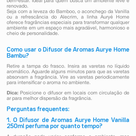
bem-estar. Ideal para quem busca um ambiente leve e
renovado.
Seja com a leveza do Bamboo, o aconchego da Vanilla
ou a refrescância do Alecrim, a linha Auryé Home
oferece fragrâncias especiais para transformar qualquer
ambiente em um espaço mais agradável, harmonioso e
cheio de personalidade.
Como usar o Difusor de Aromas Aurye Home
Bambu?
Retire a tampa do frasco. Insira as varetas no líquido
aromático. Aguarde alguns minutos para que as varetas
absorvam a fragrância. Vire as varetas periodicamente
para intensificar o aroma no ambiente.
Dica:
Posicione o difusor em locais com circulação de
ar para melhor dispersão da fragrância.
Perguntas frequentes:
1. O Difusor de Aromas Aurye Home Vanilla
250ml perfuma por quanto tempo?