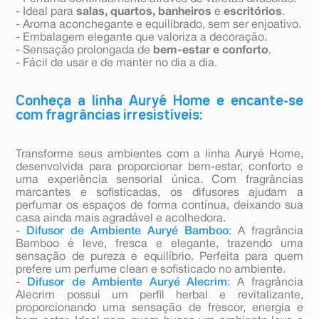
- Ideal para
salas, quartos, banheiros
e
escritórios
.
- Aroma aconchegante e equilibrado, sem ser enjoativo.
- Embalagem elegante que valoriza a decoração.
- Sensação prolongada de
bem-estar e conforto
.
- Fácil de usar e de manter no dia a dia.
Conheça a linha Auryé Home e encante-se
com fragrâncias irresistíveis:
Transforme seus ambientes com a linha Auryé Home,
desenvolvida para proporcionar bem-estar, conforto e
uma experiência sensorial única. Com fragrâncias
marcantes e sofisticadas, os difusores ajudam a
perfumar os espaços de forma contínua, deixando sua
casa ainda mais agradável e acolhedora.
-
Difusor de Ambiente Auryé Bamboo
: A fragrância
Bamboo é leve, fresca e elegante, trazendo uma
sensação de pureza e equilíbrio. Perfeita para quem
prefere um perfume clean e sofisticado no ambiente.
-
Difusor de Ambiente Auryé Alecrim
: A fragrância
Alecrim possui um perfil herbal e revitalizante,
proporcionando uma sensação de frescor, energia e