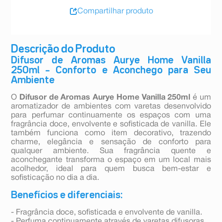
Compartilhar produto
Descrição do Produto
Difusor de Aromas Aurye Home Vanilla
250ml – Conforto e Aconchego para Seu
Ambiente
O
Difusor de Aromas Aurye Home Vanilla 250ml
é um
aromatizador de ambientes com varetas desenvolvido
para perfumar continuamente os espaços com uma
fragrância doce, envolvente e sofisticada de vanilla. Ele
também funciona como item decorativo, trazendo
charme, elegância e sensação de conforto para
qualquer ambiente. Sua fragrância quente e
aconchegante transforma o espaço em um local mais
acolhedor, ideal para quem busca bem-estar e
sofisticação no dia a dia.
Benefícios e diferenciais:
- Fragrância doce, sofisticada e envolvente de vanilla.
- Perfuma continuamente através de varetas difusoras.