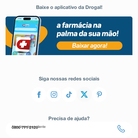
Baixe o aplicativo da Drogal!
Siga nossas redes sociais
Precisa de ajuda?
Atendimento ao cliente
0800 771 2120