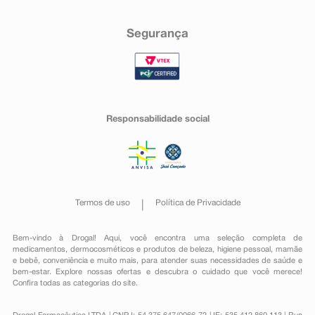
Segurança
Responsabilidade social
Termos de uso
Política de Privacidade
Bem-vindo à Drogal! Aqui, você encontra uma seleção completa de
medicamentos
,
dermocosméticos e produtos de beleza
,
higiene pessoal
,
mamãe
e bebê
,
conveniência
e muito mais, para atender suas necessidades de saúde e
bem-estar. Explore nossas ofertas e descubra o cuidado que você merece!
Confira todas as categorias do site.