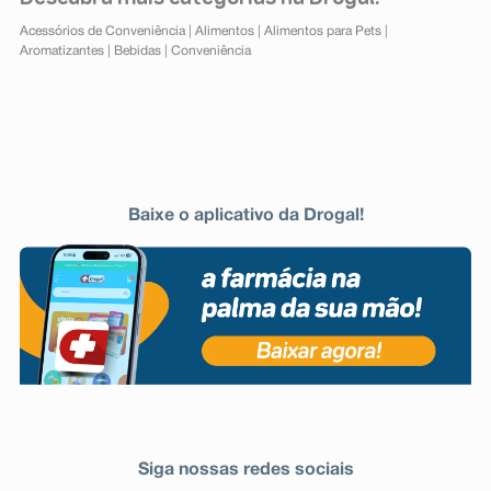
Acessórios de Conveniência
|
Alimentos
|
Alimentos para Pets
|
Aromatizantes
|
Bebidas
|
Conveniência
Baixe o aplicativo da Drogal!
Siga nossas redes sociais