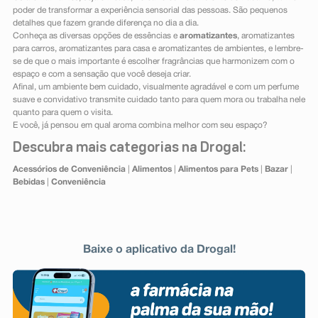
poder de transformar a experiência sensorial das pessoas. São pequenos
detalhes que fazem grande diferença no dia a dia.
Conheça as diversas opções de essências e
aromatizantes
, aromatizantes
para carros, aromatizantes para casa e aromatizantes de ambientes, e lembre-
se de que o mais importante é escolher fragrâncias que harmonizem com o
espaço e com a sensação que você deseja criar.
Afinal, um ambiente bem cuidado, visualmente agradável e com um perfume
suave e convidativo transmite cuidado tanto para quem mora ou trabalha nele
quanto para quem o visita.
E você, já pensou em qual aroma combina melhor com seu espaço?
Descubra mais categorias na Drogal:
Acessórios de Conveniência
|
Alimentos
|
Alimentos para Pets
|
Bazar
|
Bebidas
|
Conveniência
Baixe o aplicativo da Drogal!