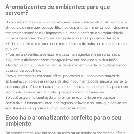
Aromatizantes de ambientes: para que
servem?
Os aromatizantes de ambientes são uma forma prática e eficaz de melhorar a
atmosfera de qualquer espaço. Eles não só perfumam, mas também ajudam a
transmitir sensações que impactam o humor, o conforto e a produtividade.
Entre os benefícios dos aromatizantes de ambientes, podemos destacar:
• Criam um clima mais acolhedor em ambientes de trabalho e atendimento ao
público.
• Tornam a experiência de estar em casa mais agradável e personalizada.
• Ajudam a disfarçar odores desagradáveis em locais de alta circulação.
• Podem contribuir para momentos de relaxamento ou de foco, dependendo
da essência escolhida.
Para quem trabalha em home office, por exemplo, usar aromatizantes de
ambientes com óleos essenciais de alecrim ou menta pode ajudar a manter a
concentração. Já quem busca um momento de autocuidado pode apostar em
aromas de lavanda ou ylang-ylang para promover relaxamento.
Se você usa aromatizantes de ambientes no escritório ou em espaços
comerciais, é importante escolher fragrâncias leves e neutras, que não sejam
enjoativas e que agradem a um público mais amplo.
Escolha o aromatizante perfeito para o seu
ambiente
Os aromatizantes, seja em casa, no carro ou no ambiente de trabalho, têm o