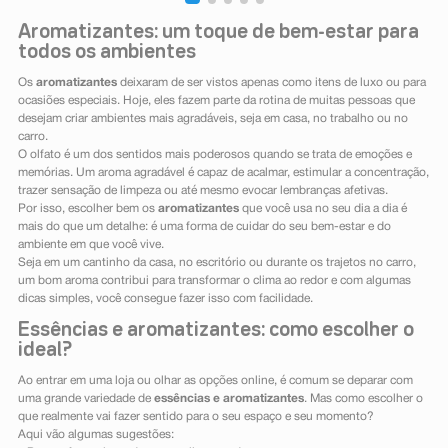
Aromatizantes: um toque de bem-estar para
todos os ambientes
Os
aromatizantes
deixaram de ser vistos apenas como itens de luxo ou para
ocasiões especiais. Hoje, eles fazem parte da rotina de muitas pessoas que
desejam criar ambientes mais agradáveis, seja em casa, no trabalho ou no
carro.
O olfato é um dos sentidos mais poderosos quando se trata de emoções e
memórias. Um aroma agradável é capaz de acalmar, estimular a concentração,
trazer sensação de limpeza ou até mesmo evocar lembranças afetivas.
Por isso, escolher bem os
aromatizantes
que você usa no seu dia a dia é
mais do que um detalhe: é uma forma de cuidar do seu bem-estar e do
ambiente em que você vive.
Seja em um cantinho da casa, no escritório ou durante os trajetos no carro,
um bom aroma contribui para transformar o clima ao redor e com algumas
dicas simples, você consegue fazer isso com facilidade.
Essências e aromatizantes: como escolher o
ideal?
Ao entrar em uma loja ou olhar as opções online, é comum se deparar com
uma grande variedade de
essências e aromatizantes
. Mas como escolher o
que realmente vai fazer sentido para o seu espaço e seu momento?
Aqui vão algumas sugestões: