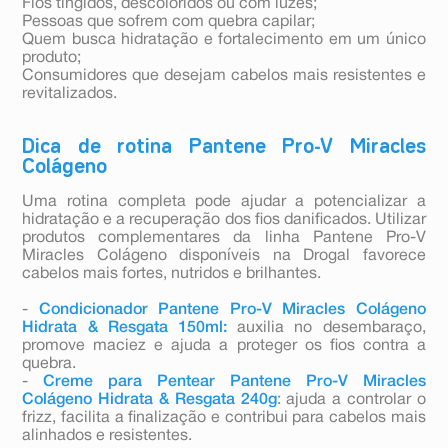
Fios tingidos, descoloridos ou com luzes;
Pessoas que sofrem com quebra capilar;
Quem busca hidratação e fortalecimento em um único
produto;
Consumidores que desejam cabelos mais resistentes e
revitalizados.
Dica de rotina Pantene Pro-V Miracles
Colágeno
Uma rotina completa pode ajudar a potencializar a
hidratação e a recuperação dos fios danificados. Utilizar
produtos complementares da linha Pantene Pro-V
Miracles Colágeno disponíveis na Drogal favorece
cabelos mais fortes, nutridos e brilhantes.
-
Condicionador Pantene Pro-V Miracles Colágeno
Hidrata & Resgata 150ml:
auxilia no desembaraço,
promove maciez e ajuda a proteger os fios contra a
quebra.
-
Creme para Pentear Pantene Pro-V Miracles
Colágeno Hidrata & Resgata 240g
: ajuda a controlar o
frizz, facilita a finalização e contribui para cabelos mais
alinhados e resistentes.