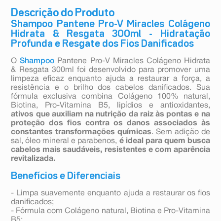
Descrição do Produto
Shampoo Pantene Pro-V Miracles Colágeno
Hidrata & Resgata 300ml - Hidratação
Profunda e Resgate dos Fios Danificados
O
Shampoo
Pantene Pro-V Miracles Colágeno Hidrata
& Resgata 300ml foi desenvolvido para promover uma
limpeza eficaz enquanto ajuda a restaurar a força, a
resistência e o brilho dos cabelos danificados. Sua
fórmula exclusiva combina Colágeno 100% natural,
Biotina, Pro-Vitamina B5, lipídios e antioxidantes,
ativos que auxiliam na nutrição da raiz às pontas e na
proteção dos fios contra os danos associados às
constantes transformações químicas
. Sem adição de
sal, óleo mineral e parabenos,
é ideal para quem busca
cabelos mais saudáveis, resistentes e com aparência
revitalizada.
Benefícios e Diferenciais
- Limpa suavemente enquanto ajuda a restaurar os fios
danificados;
- Fórmula com Colágeno natural, Biotina e Pro-Vitamina
B5;