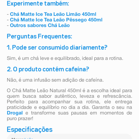
Experimente também:
-
Chá Matte Ice Tea Leão Limão 450ml
-
Chá Matte Ice Tea Leão Pêssego 450ml
-
Outros sabores Chá Leão
Perguntas Frequentes:
1. Pode ser consumido diariamente?
Sim, é um chá leve e equilibrado, ideal para a rotina.
2. O produto contém cafeína?
Não, é uma infusão sem adição de cafeína.
O Chá Matte Leão Natural 450ml é a escolha ideal para
quem busca sabor autêntico, leveza e refrescância.
Perfeito para acompanhar sua rotina, ele entrega
praticidade e equilíbrio no dia a dia. Garanta o seu na
Drogal
e transforme suas pausas em momentos de
puro prazer!
Especificações