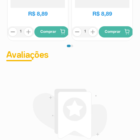
R$
8
,
89
R$
8
,
89
Comprar
Comprar
Avaliações