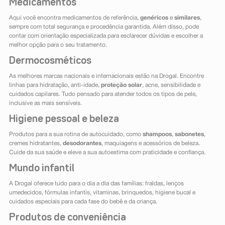
Medicamentos
Aqui você encontra medicamentos de referência,
genéricos
e
similares
,
sempre com total segurança e procedência garantida. Além disso, pode
contar com orientação especializada para esclarecer dúvidas e escolher a
melhor opção para o seu tratamento.
Dermocosméticos
As melhores marcas nacionais e internacionais estão na Drogal. Encontre
linhas para hidratação, anti-idade,
proteção solar
, acne, sensibilidade e
cuidados capilares. Tudo pensado para atender todos os tipos de pele,
inclusive as mais sensíveis.
Higiene pessoal e beleza
Produtos para a sua rotina de autocuidado, como
shampoos
,
sabonetes
,
cremes hidratantes,
desodorantes
, maquiagens e acessórios de beleza.
Cuide da sua saúde e eleve a sua autoestima com praticidade e confiança.
Mundo infantil
A Drogal oferece tudo para o dia a dia das famílias: fraldas, lenços
umedecidos, fórmulas infantis, vitaminas, brinquedos, higiene bucal e
cuidados especiais para cada fase do bebê e da criança.
Produtos de conveniência