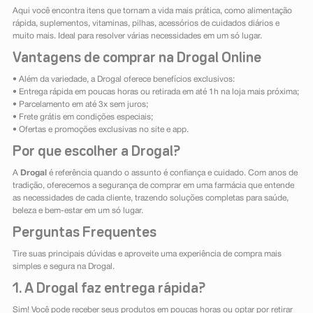
Aqui você encontra itens que tornam a vida mais prática, como alimentação
rápida, suplementos, vitaminas, pilhas, acessórios de cuidados diários e
muito mais. Ideal para resolver várias necessidades em um só lugar.
Vantagens de comprar na Drogal Online
• Além da variedade, a Drogal oferece benefícios exclusivos:
• Entrega rápida em poucas horas ou retirada em até 1h na loja mais próxima;
• Parcelamento em até 3x sem juros;
• Frete grátis em condições especiais;
• Ofertas e promoções exclusivas no site e app.
Por que escolher a Drogal?
A
Drogal
é referência quando o assunto é confiança e cuidado. Com anos de
tradição, oferecemos a segurança de comprar em uma farmácia que entende
as necessidades de cada cliente, trazendo soluções completas para saúde,
beleza e bem-estar em um só lugar.
Perguntas Frequentes
Tire suas principais dúvidas e aproveite uma experiência de compra mais
simples e segura na Drogal.
1. A Drogal faz entrega rápida?
Sim! Você pode receber seus produtos em poucas horas ou optar por retirar