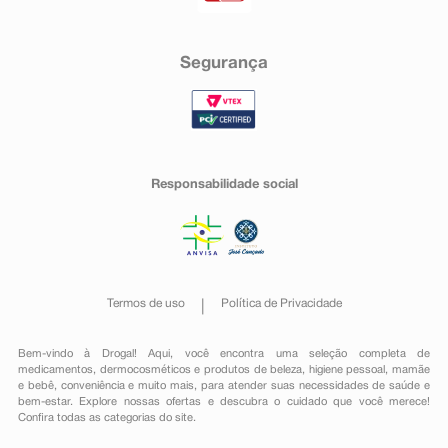
Segurança
Responsabilidade social
Termos de uso
Política de Privacidade
Bem-vindo à Drogal! Aqui, você encontra uma seleção completa de
medicamentos
,
dermocosméticos e produtos de beleza
,
higiene pessoal
,
mamãe
e bebê
,
conveniência
e muito mais, para atender suas necessidades de saúde e
bem-estar. Explore nossas ofertas e descubra o cuidado que você merece!
Confira todas as categorias do site.