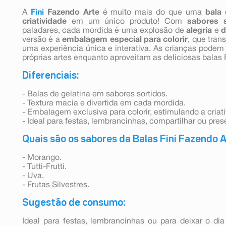
A
Fini
Fazendo Arte
é muito mais do que uma
bala 
criatividade
em um único produto! Com
sabores s
paladares, cada mordida é uma explosão de
alegria
e
d
versão é a
embalagem especial
para colorir
, que tra
uma experiência única e interativa. As crianças podem 
próprias artes enquanto aproveitam as deliciosas balas F
Diferenciais:
- Balas de gelatina em sabores sortidos.
- Textura macia e divertida em cada mordida.
- Embalagem exclusiva para colorir, estimulando a criat
- Ideal para festas, lembrancinhas, compartilhar ou pres
Quais são os sabores da Balas Fini Fazendo 
- Morango.
- Tutti-Frutti.
- Uva.
- Frutas Silvestres.
Sugestão de consumo:
Ideal para festas, lembrancinhas ou para deixar o dia