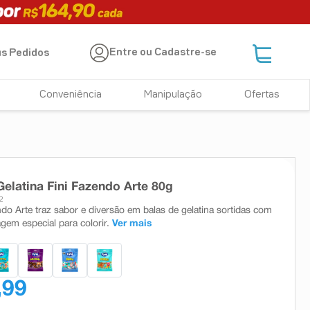
Entre ou Cadastre-se
s Pedidos
Conveniência
Manipulação
Ofertas
Gelatina Fini Fazendo Arte 80g
2
ndo Arte traz sabor e diversão em balas de gelatina sortidas com
em especial para colorir.
Ver mais
,99