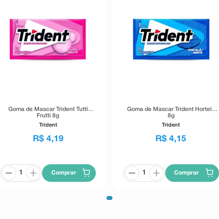
Goma de Mascar Trident Tutti
Goma de Mascar Trident Hortelã
Frutti 8g
8g
Trident
Trident
R$
4
,
19
R$
4
,
15
Comprar
Comprar