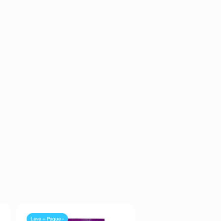
Leve + Pague -