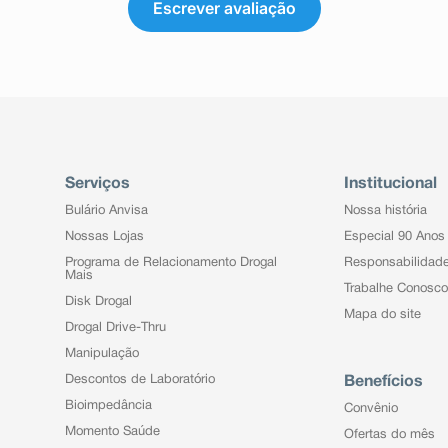
Escrever avaliação
Serviços
Institucional
Bulário Anvisa
Nossa história
Nossas Lojas
Especial 90 Anos
Programa de Relacionamento Drogal
Responsabilidad
Mais
Trabalhe Conosco
Disk Drogal
Mapa do site
Drogal Drive-Thru
Manipulação
Descontos de Laboratório
Benefícios
Bioimpedância
Convênio
Momento Saúde
Ofertas do mês